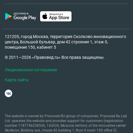
121205, город Москва, территория Сколково инновационного
центра, Большой бульвар, дом 42 строение 1, этаж 0,
помещение 150, кабинет 5
© 2011—2026 «Правовед.ru» Все права защищены.
Лицензионное соглашение
Карта сайта
The website is owned by Pravoved.RU group of companies. Pravoved.Ru Lab
Ltd. operates the website and provides support for customers (registration
number 1187746238536, 143026, Moscow, territory of the innovative center
Skolkovo, Bolshoy ave., house 42 building 1, floor 0 room 150 office 5).