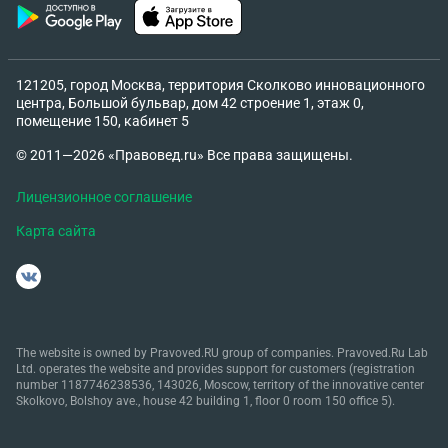
121205, город Москва, территория Сколково инновационного
центра, Большой бульвар, дом 42 строение 1, этаж 0,
помещение 150, кабинет 5
© 2011—2026 «Правовед.ru» Все права защищены.
Лицензионное соглашение
Карта сайта
The website is owned by Pravoved.RU group of companies. Pravoved.Ru Lab
Ltd. operates the website and provides support for customers (registration
number 1187746238536, 143026, Moscow, territory of the innovative center
Skolkovo, Bolshoy ave., house 42 building 1, floor 0 room 150 office 5).