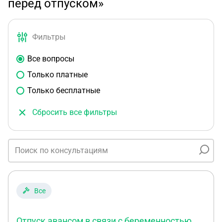
перед отпуском»
Фильтры
Все вопросы
Только платные
Только бесплатные
Сбросить все фильтры
Все
Отпуск авансом в связи с беременностью