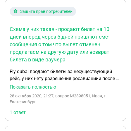
офис(офиса как такого в Москве у них нет, только
одно представительство для продажи билетов),
Защита прав потребителей
тоже сказали, что никакие другие деньги вернуть
не могут, но эти кредиты переведут уже на счет
туроператора, а не ваучерами. Действительно ли
Схема у них такая - продают билет на 10
нельзя вернуть полную стоимость перелета? Ведь
дней вперед через 5 дней пришлют смс-
возврат из-за задержки по вине авиакомпании, а
сообщения о том что вылет отменен
про то, что почти ничего нельзя будет вернуть нас
предлагаем на другую дату или возврат
не предупредили.
билета в виде ваучера
Fly dubai продают билеты за несуществующий
рейс, у них нету разрешения росавиациии после 1
сентябрья они не выполнили ни одного рейса из
Показать полностью
Москвы. Ситуация такая у меня. На сайте
28 октября 2020, 21:27
, вопрос №2898051, Иван, г.
авиакомпания 14.10.2020 я покупал авиабилет
Екатеринбург
Москва Дубай на 20.10.2020, а 18-е число пришла
1 ответ
смс о том что рейса не будет потому что у них нет
разрешене от Россавиации на эту дату и
предлагали поменять на другую дату т.е. на