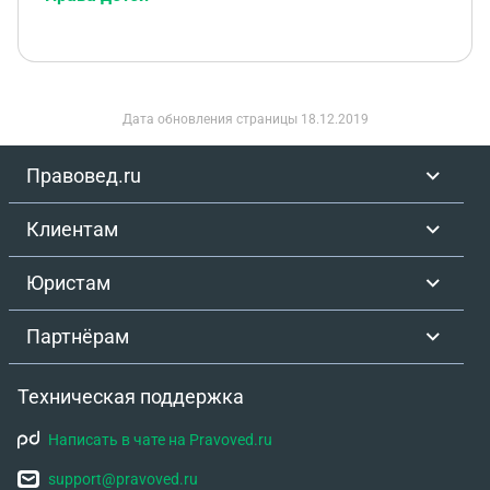
Дата обновления страницы
18.12.2019
Правовед.ru
Клиентам
Юристам
Партнёрам
Техническая поддержка
Написать в чате на Pravoved.ru
support@pravoved.ru