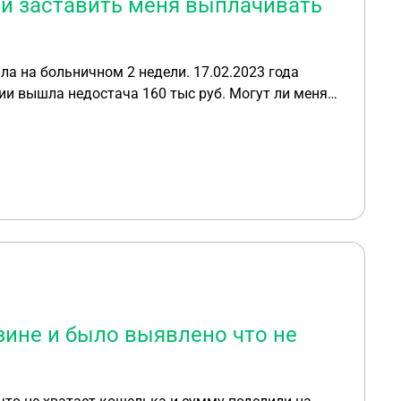
 и заставить меня выплачивать
ла на больничном 2 недели. 17.02.2023 года
зии вышла недостача 160 тыс руб. Могут ли меня
ую недостачу?
зине и было выявлено что не