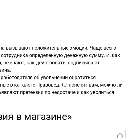
зина вызывают положительные эмоции. Чаще всего
 сотрудника определенную денежную сумму. И, как
, не знают, как действовать, подписывают
зина.
 работодателя об увольнении обратиться
ые в каталоге Правовед.RU, пояснят вам, можно ли
ъявляют претензии по недостаче и как уволиться
зия в магазине»