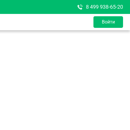
8 499 938-65-20
Войти