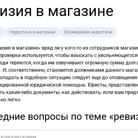
изия в магазине
а
Недостача в магазине
Возмещение недостачи
изия в магазине» вряд ли у кого-то из сотрудников мага
проверки используется, чтобы взыскать с увольняющегося
юди теряются, когда им озвучивают огромную сумму долга
 И, соответственно, становятся должниками данного мага
опадать в подобную ситуацию следует еще до оповещения
ицированной юридической помощью. Юристы, представленн
ь какие-либо документы, как действовать, если вам пред
но легко.
дние вопросы по теме «реви