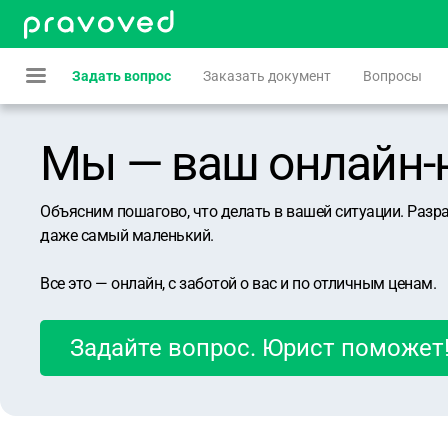
Задать вопрос
Заказать документ
Вопросы
Мы — ваш онлайн-юр
Объясним пошагово, что делать в вашей ситуации. Разр
даже самый маленький.
Все это — онлайн, с заботой о вас и по отличным ценам.
Задайте вопрос. Юрист поможет