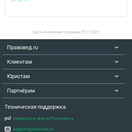
Дата обновления страницы
25.11.2025
Правовед.ru
Клиентам
Юристам
Партнёрам
Техническая поддержка
Написать в чате на Pravoved.ru
support@pravoved.ru