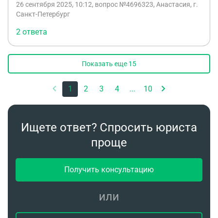
26 сентября 2025, 10:12
, вопрос №4696323, Анастасия, г.
Санкт-Петербург
2 ответа
Показать еще
15
1
2
3
4
...
10
Ищете ответ? Спросить юриста
проще
Получить консультацию
или