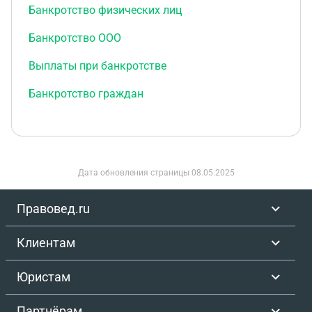
Банкротство физических лиц
Банкротство ООО
Выплаты при банкротстве
Банкротство граждан
Дата обновления страницы
08.05.2025
Правовед.ru
Клиентам
Юристам
Партнёрам