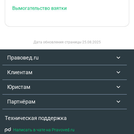
Вымогательство взятки
Дата обновления страницы
25.08.2025
Правовед.ru
Клиентам
Юристам
Партнёрам
Техническая поддержка
Написать в чате на Pravoved.ru