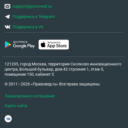
support@pravoved.ru
Поддержка в Telegram
Поддержка в VK
121205, город Москва, территория Сколково инновационного
центра, Большой бульвар, дом 42 строение 1, этаж 0,
помещение 150, кабинет 5
© 2011—2026 «Правовед.ru» Все права защищены.
Лицензионное соглашение
Карта сайта