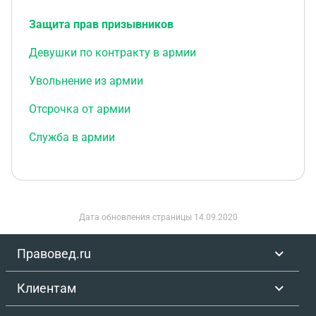
Защита прав призывников
Девушки по контракту в армии
Увольнение из армии
Отсрочка от армии
Служба в армии
Дата обновления страницы
14.09.2020
Правовед.ru
Клиентам