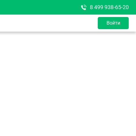
8 499 938-65-20
Войти