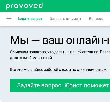
Задать вопрос
Заказать документ
Вопросы
Мы — ваш онлайн-юр
Объясним пошагово, что делать в вашей ситуации. Разр
даже самый маленький.
Все это — онлайн, с заботой о вас и по отличным ценам.
Задайте вопрос. Юрист поможет