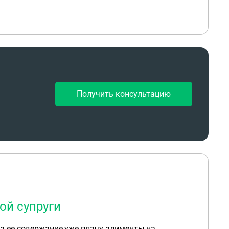
Получить консультацию
ой супруги
на ее содержание,уже плачу алименты на