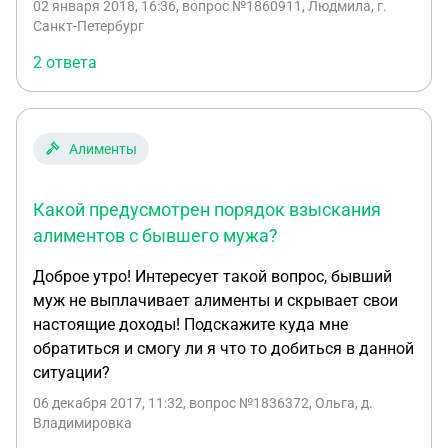
02 января 2018, 16:36
, вопрос №1860911, Людмила, г.
выплачивать за него алименты? Спасибо
Санкт-Петербург
2 ответа
Алименты
Какой предусмотрен порядок взыскания
алиментов с бывшего мужа?
Доброе утро! Интересует такой вопрос, бывший
муж не выплачивает алименты и скрывает свои
настоящие доходы! Подскажите куда мне
обратиться и смогу ли я что то добиться в данной
ситуации?
06 декабря 2017, 11:32
, вопрос №1836372, Ольга, д.
Владимировка