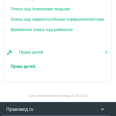
Опека над пожилыми людьми
Опека над недееспособным совершеннолетним
Временная опека над ребенком
Права детей
Права детей
Дата обновления страницы
27.08.2020
Правовед.ru