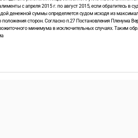
именты с апреля 2015 г. по август 2015, если обратитесь в су
вердой денежной суммы определяется судом исходя из максим
 положения сторон. Согласно п.27 Постановления Пленума Верх
прожиточного минимума в исключительных случаях. Таким обр
ма