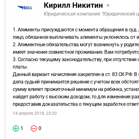
Кирилл Никитин
Юридическая компания "Юридический цен
1. Алименты присуждаются с момента обращения в суд. 
лицо, обязанное выплачивать алименты уклонялось от и
2. Алиментные обязательства могут возникнуть у родите
имеет значение совместное проживание. Вам потребуетс
3. Согласно текущему законодательству, при отсутстви
платы.
Данный вариант начисления закреплен в ст. 83 СК РФ. В
дела судьей принимается решение с учетом всех обстоят
сумму влияет прожиточный минимум на ребенка, установ
найдет работу с высоким доходом, то для изменения р
предоставив доказательства о текущем заработке ответ
14 апреля 2018, 23:20
1
0