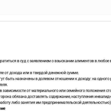
ратиться в суд с заявлением о взыскании алиментов в любое 
е от дохода или в твердой денежной сумме.
т быть назначены в долевом отношении к доходу: на одного реб
теля.
в зависимости от материального или семейного положения сто
торона обязана доставлять содержание, наступления инвалид
аботу либо занятия им предпринимательской деятельностью) (
мме