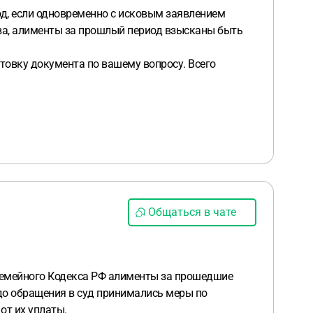
од, если одновременно с исковым заявлением
тва, алименты за прошлый период взысканы быть
отовку документа по вашему вопросу. Всего
Общаться в чате
 Семейного Кодекса РФ алименты за прошедшие
 до обращения в суд принимались меры по
от их уплаты.