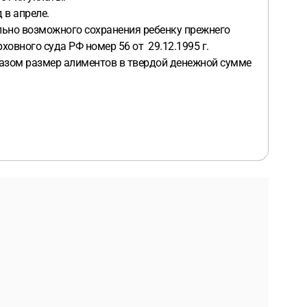
д в апреле.
ально возможного сохранения ребенку прежнего
овного суда РФ номер 56 от 29.12.1995 г.
азом размер алиментов в твердой денежной сумме