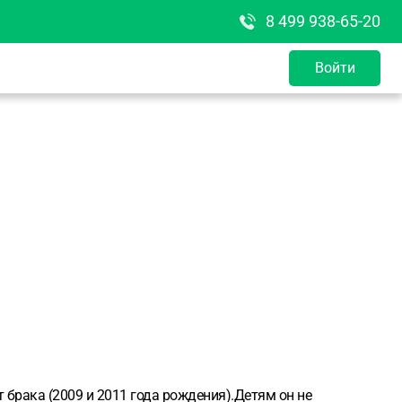
8 499 938-65-20
Войти
т брака (2009 и 2011 года рождения).Детям он не