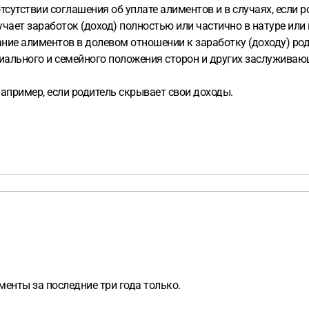
сутствии соглашения об уплате алиментов и в случаях, если 
ает заработок (доход) полностью или частично в натуре или в
скание алиментов в долевом отношении к заработку (доходу) р
иального и семейного положения сторон и других заслуживаю
апример, если родитель скрывает свои доходы.
менты за последние три года только.