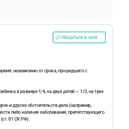
Общаться в чате
время, независимо от срока, прошедшего с
енка в размере 1/4, на двух детей — 1/3, на трех
рон и других обстоятельств дела (например,
ности либо наличия заболевания, препятствующего
ст. 81 СК РФ).