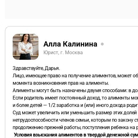
Алла Калинина
Юрист, г. Москва
Здравствуйте, Дарья.
Лицо, имеющее право на получение алиментов, может об
момента возникновения прав на алименты.
Алименты могут быть назначены двумя способами: в дол
Если родитель имеет постоянный доход, то алименты могу
и более детей — 1/2 заработка и (или) иного дохода роди
Суд может увеличить или уменьшить размер этих долей 
нетрудоспособности членов семьи, которым по закону с
продолжению прежней работы, поступления ребенка на р
Условия взыскания алиментов в твердой денежной су