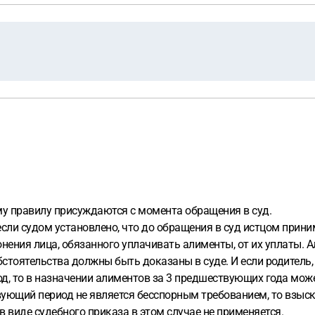
му правилу присуждаются с момента обращения в суд.
сли судом установлено, что до обращения в суд истцом прин
нения лица, обязанного уплачивать алименты, от их уплаты. 
стоятельства должны быть доказаны в суде. И если родитель
од, то в назначении алиментов за 3 предшествующих года мож
вующий период не является бесспорным требованием, то взыс
 виде судебного приказа в этом случае не применяется.