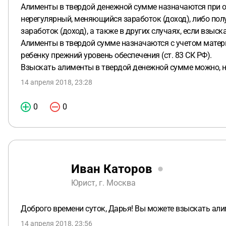
Алименты в твердой денежной сумме назначаются при от
нерегулярный, меняющийся заработок (доход), либо получ
заработок (доход), а также в других случаях, если взы
Алименты в твердой сумме назначаются с учетом матер
ребенку прежний уровень обеспечения (ст. 83 СК РФ).
Взыскать алименты в твердой денежной сумме можно, н
14 апреля 2018, 23:28
0
0
Иван Каторов
Юрист, г. Москва
Доброго времени суток, Дарья! Вы можете взыскать али
14 апреля 2018, 23:56