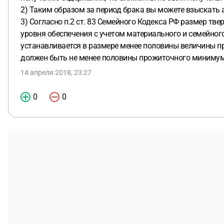
2) Таким образом за период брака вы можете взыскать ал
3) Согласно п.2 ст. 83 Семейного Кодекса РФ размер т
уровня обеспечения с учетом материального и семейного
устанавливается в размере менее половины величины 
должен быть не менее половины прожиточного миниму
14 апреля 2018, 23:27
0
0