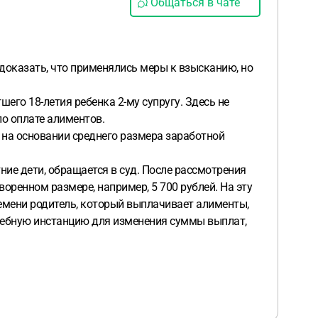
Общаться в чате
доказать, что применялись меры к взысканию, но
его 18-летия ребенка 2-му супругу. Здесь не
по оплате алиментов.
я на основании среднего размера заработной
ние дети, обращается в суд. После рассмотрения
оренном размере, например, 5 700 рублей. На эту
ремени родитель, который выплачивает алименты,
удебную инстанцию для изменения суммы выплат,