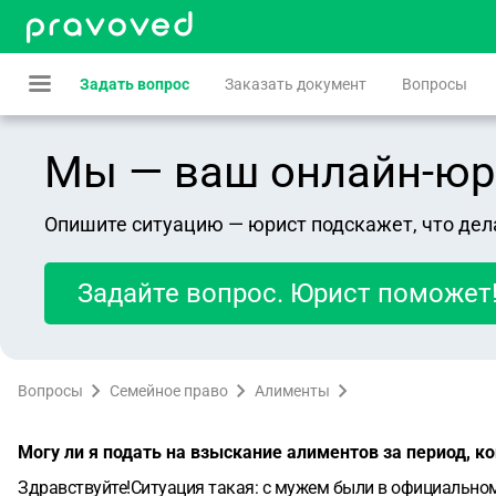
Задать вопрос
Заказать документ
Вопросы
Мы — ваш онлайн-юрист
Опишите ситуацию — юрист подскажет, что дел
Задайте вопрос. Юрист поможет
Вопросы
Семейное право
Алименты
Могу ли я подать на взыскание алиментов за период, к
Здравствуйте!Ситуация такая: с мужем были в официальном б