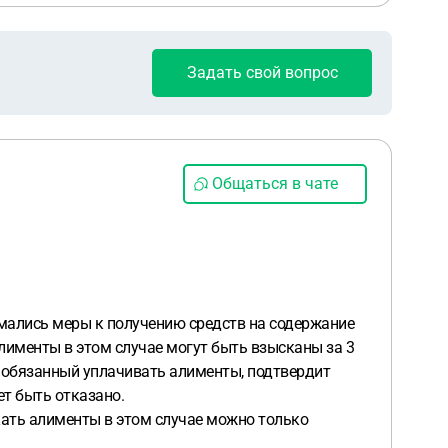
Задать свой вопрос
Общаться в чате
имались меры к получению средств на содержание
Алименты в этом случае могут быть взысканы за 3
, обязанный уплачивать алименты, подтвердит
ет быть отказано.
кать алименты в этом случае можно только