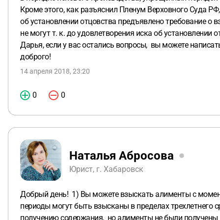
Кроме этого, как разъяснил Пленум Верховного Суда Р
об установлении отцовства предъявлено требование о в
не могут т. к. до удовлетворения иска об установлении 
Дарья, если у вас остались вопросы, вы можете написат
доброго!
14 апреля 2018, 23:20
0
0
Наталья Абросова
Юрист, г. Хабаровск
Добрый день! 1) Вы можете взыскать алименты с момен
периоды могут быть взысканы в пределах трехлетнего с
получению содержания, но алименты не были получены в