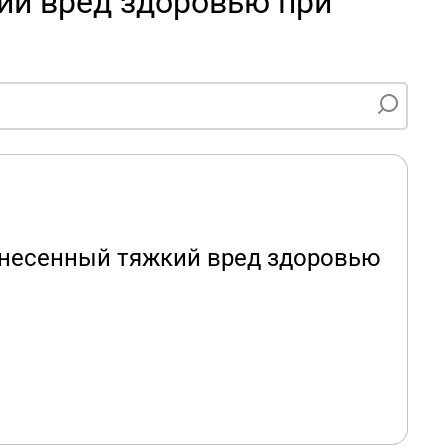
ий вред здоровью при
инесенный тяжкий вред здоровью