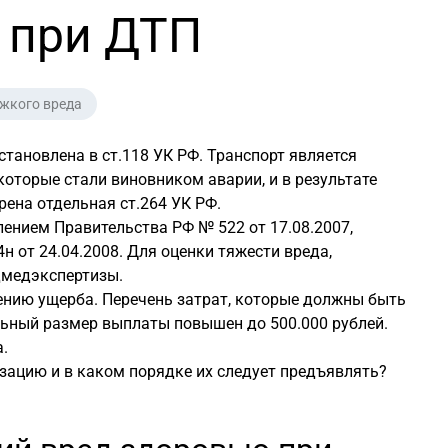
 при ДТП
жкого вреда
тановлена в ст.118 УК РФ. Транспорт является
оторые стали виновником аварии, и в результате
ена отдельная ст.264 УК РФ.
лением Правительства РФ № 522 от
17.08.2007
,
4н от
24.04.2008
. Для оценки тяжести вреда,
дмедэкспертизы.
ению ущерба. Перечень затрат, которые должны быть
ный размер выплаты повышен до 500.000 рублей.
.
зацию и в каком порядке их следует предъявлять?