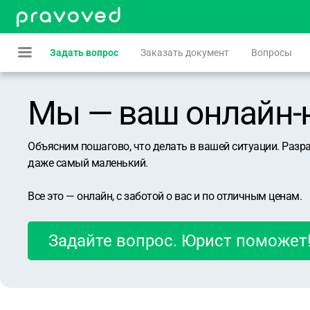
Задать вопрос
Заказать документ
Вопросы
Мы — ваш онлайн-юр
Объясним пошагово, что делать в вашей ситуации. Разр
даже самый маленький.
Все это — онлайн, с заботой о вас и по отличным ценам.
Задайте вопрос. Юрист поможет