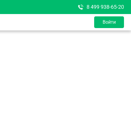
8 499 938-65-20
Войти