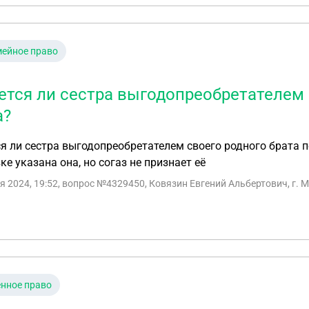
ейное право
ется ли сестра выгодопреобретателем 
а?
я ли сестра выгодопреобретателем своего родного брата п
ке указана она, но согаз не признает её
я 2024, 19:52
, вопрос №4329450, Ковязин Евгений Альбертович, г. 
нное право