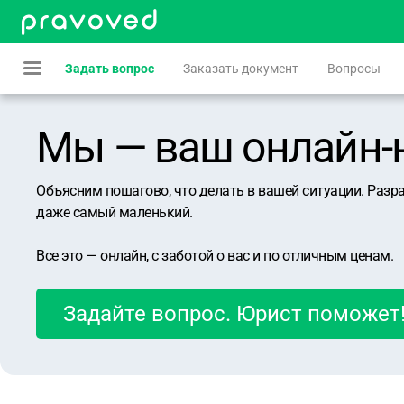
Задать вопрос
Заказать документ
Вопросы
Мы — ваш онлайн-юр
Объясним пошагово, что делать в вашей ситуации. Разр
даже самый маленький.
Все это — онлайн, с заботой о вас и по отличным ценам.
Задайте вопрос. Юрист поможет