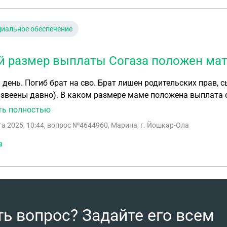
иальное обеспечение
й размер выплаты Согаза положен мат
день. Погиб брат на сво. Брат лишен родительских прав, сы
азвеены давно). В каком размере маме положена выплата 
ть полностью
та 2025, 10:44
, вопрос №4644960, Марина, г. Йошкар-Ола
а
ть вопрос? Задайте его всем