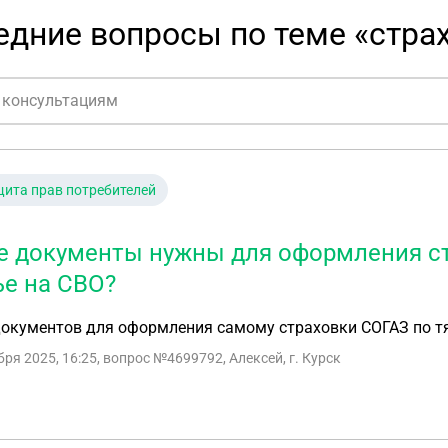
едние вопросы по теме «стра
ита прав потребителей
е документы нужны для оформления с
ье на СВО?
документов для оформления самому страховки СОГАЗ по 
бря 2025, 16:25
, вопрос №4699792, Алексей, г. Курск