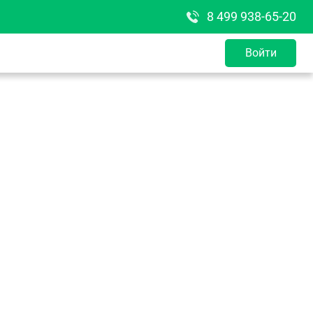
8 499 938-65-20
Войти