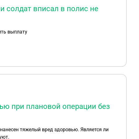
и солдат вписал в полис не
ить выплату
ью при плановой операции без
 нанесен тяжелый вред здоровью. Является ли
уют.