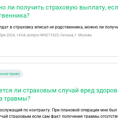
о ли получить страховую выплату, есл
твенника?
лдат в страховку вписал не родственника, можно ли получ
бря 2024, 14:04
, вопрос №4271623, Оксана, г. Москва
нное право
ется ли страховым случай вред здоров
а травмы?
ослужащий по контракту. При плановой операции мне был
учай страховым если сам факт получения травмы отсутств