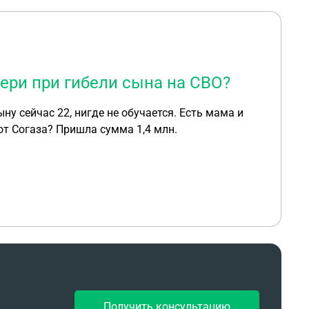
ери при гибели сына на СВО?
ну сейчас 22, нигде не обучается. Есть мама и
от Согаза? Пришла сумма 1,4 млн.
Получить консультацию