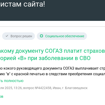
истам сайта!
Вопрос решен
Социальное обеспечение
акому документу СОГАЗ платит страхо
горией «В» при заболевании в СВО
но кокого руководящего документа СОГАЗ выплачивает ст
ию "в" с красной печатью в следствии преобретения соци
ть полностью
ля 2025, 13:26
, вопрос №4422458, Иван, г. Благовещенск
ов