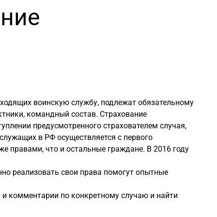
ание
проходящих воинскую службу, подлежат обязательному
ктники, командный состав. Страхование
туплении предусмотренного страхователем случая,
служащих в РФ осуществляется с первого
же правами, что и остальные граждане. В 2016 году
нно реализовать свои права помогут опытные
 и комментарии по конкретному случаю и найти