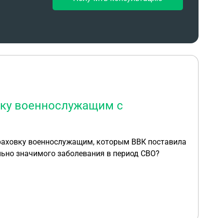
вку военнослужащим с
раховку военнослужащим, которым ВВК поставила
ально значимого заболевания в период СВО?