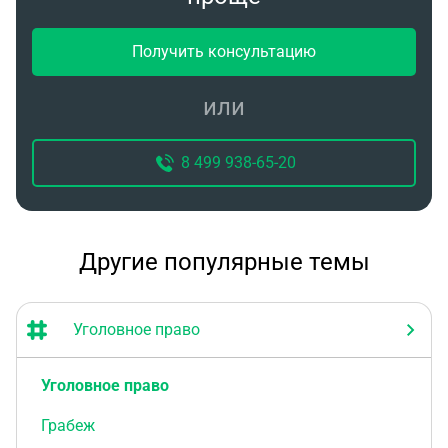
Получить консультацию
или
8 499 938-65-20
Другие популярные темы
Уголовное право
Уголовное право
Грабеж