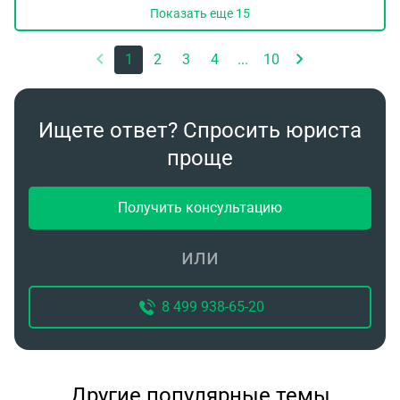
Показать еще
15
1
2
3
4
...
10
Ищете ответ? Спросить юриста
проще
Получить консультацию
или
8 499 938-65-20
Другие популярные темы