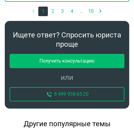
1
2
3
4
...
10
Ищете ответ? Спросить юриста
проще
Получить консультацию
или
8 499 938-65-20
Другие популярные темы