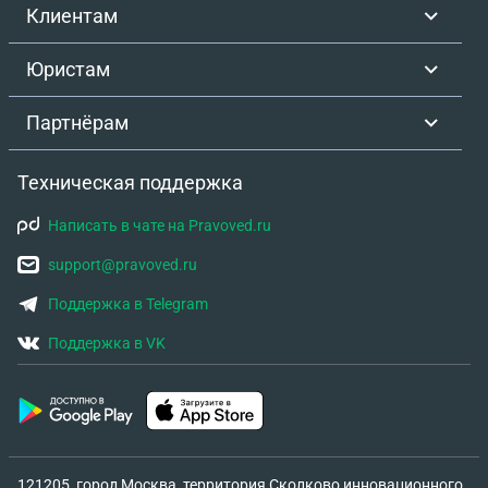
Клиентам
Юристам
Партнёрам
Техническая поддержка
Написать в чате на Pravoved.ru
support@pravoved.ru
Поддержка в Telegram
Поддержка в VK
121205, город Москва, территория Сколково инновационного