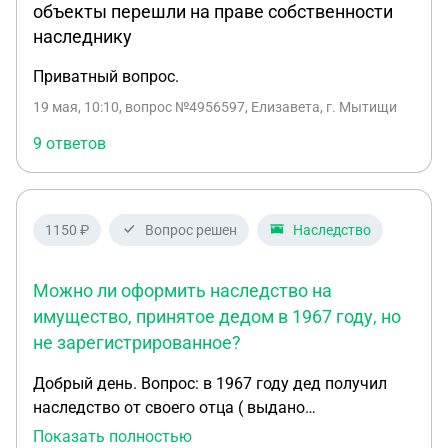
объекты перешли на праве собственности
наследнику
Приватный вопрос.
19 мая, 10:10
, вопрос №4956597, Елизавета, г. Мытищи
9 ответов
1150 ₽
Вопрос решен
Наследство
Можно ли оформить наследство на
имущество, принятое дедом в 1967 году, но
не зарегистрированное?
Добрый день. Вопрос: в 1967 году дед получил
наследство от своего отца ( выдано
свидетельство о праве на наследство в равных
Показать полностью