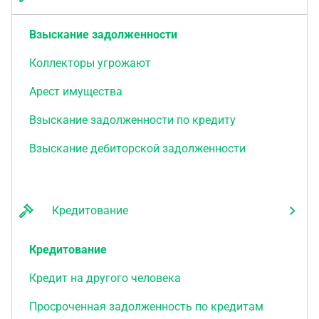
Взыскание задолженности
Коллекторы угрожают
Арест имущества
Взыскание задолженности по кредиту
Взыскание дебиторской задолженности
Кредитование
Кредитование
Кредит на другого человека
Просроченная задолженность по кредитам