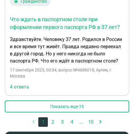
Гражданство
вопрос мне просто сделают военный билет РФ и
поставят штамп в паспорте РФ?
Что ждать в паспортном столе при
оформлении первого паспорта РФ в 37 лет?
Здравствуйте. Человеку 37 лет. Родился в России
и все время тут живёт. Правда недавно переехал
в другой город. Но у него никогда не было
паспорта РФ. Что его ждёт в паспортном столе?
17 сентября 2025, 00:34
, вопрос №4686018, Артем, г.
Москва
4 ответа
Показать еще
15
1
2
3
4
...
10