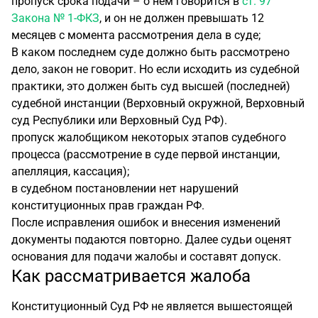
пропуск срока подачи – о нем говорится в
ст. 97
Закона № 1-ФКЗ
, и он не должен превышать 12
месяцев с момента рассмотрения дела в суде;
В каком последнем суде должно быть рассмотрено
дело, закон не говорит. Но если исходить из судебной
практики, это должен быть суд высшей (последней)
судебной инстанции (Верховный окружной, Верховный
суд Республики или Верховный Суд РФ).
пропуск жалобщиком некоторых этапов судебного
процесса (рассмотрение в суде первой инстанции,
апелляция, кассация);
в судебном постановлении нет нарушений
конституционных прав граждан РФ.
После исправления ошибок и внесения изменений
документы подаются повторно. Далее судьи оценят
основания для подачи жалобы и составят допуск.
Как рассматривается жалоба
Конституционный Суд РФ не является вышестоящей