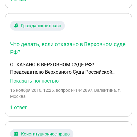
Гражданское право
Что делать, если отказано в Верховном суде
РФ?
ОТКАЗАНО В ВЕРХОВНОМ СУДЕ РФ?
Председателю Верховного Суда Российской
Федерации Москва 121260 ВС РФ: Поварская, 15.
Показать полностью
Заявитель Милявская Валентина Александровна,
16 ноября 2016, 12:25
, вопрос №1442897, Валентина, г.
ул. Открытое шоссе д. 24, корп. 41, кв. 60 107143,
Москва
Москва, т. 8(499)167 - 6353, моб. 8 906 092 5012,
1 ответ
Госпошлина п.2 ч.2 ст.333.36 НК РФ Истец
освобожден от уплаты госпошлины как инвалид
2й группы 1) Гражданское дело № 2-9007/15
Судья Горькова И.Ю. от 02.12.15г. 2)
Конституционное право