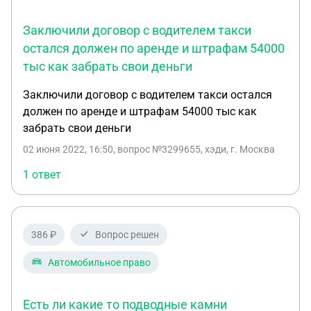
водителем чтоб потом с налоговой проблем не
было?
Заключили договор с водителем такси
остался должен по аренде и штрафам 54000
тыс как забрать свои деньги
Заключили договор с водителем такси остался
должен по аренде и штрафам 54000 тыс как
забрать свои деньги
02 июня 2022, 16:50
, вопрос №3299655, хэди, г. Москва
1 ответ
386 ₽
Вопрос решен
Автомобильное право
Есть ли какие то подводные камни