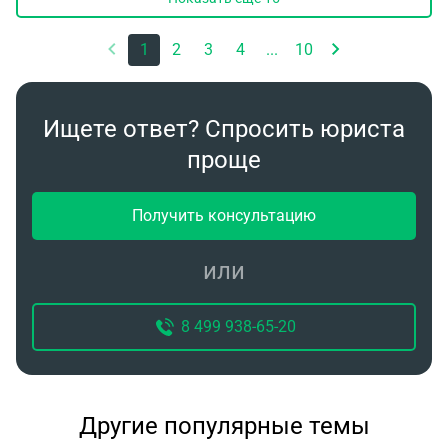
1
2
3
4
...
10
Ищете ответ? Спросить юриста
проще
Получить консультацию
или
8 499 938-65-20
Другие популярные темы