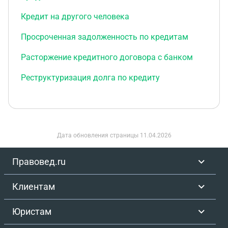
Кредит на другого человека
Просроченная задолженность по кредитам
Расторжение кредитного договора с банком
Реструктуризация долга по кредиту
Дата обновления страницы
11.04.2026
Правовед.ru
Клиентам
Юристам