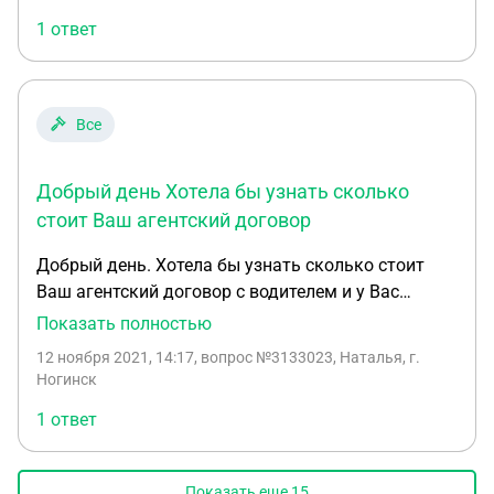
1 ответ
Все
Добрый день Хотела бы узнать сколько
стоит Ваш агентский договор
Добрый день. Хотела бы узнать сколько стоит
Ваш агентский договор с водителем и у Вас
написано, что можно получить 100 ответов
Показать полностью
налоговой по Вашим запросам, подтверждающим
12 ноября 2021, 14:17
, вопрос №3133023, Наталья, г.
правильность договора и т.д.
Ногинск
1 ответ
Показать еще
15