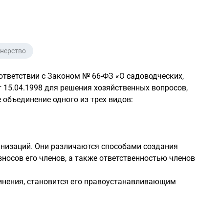
нерство
оответствии с Законом №
66-ФЗ
«О садоводческих,
т
15.04.1998
для решения хозяйственных вопросов,
 объединение одного из трех видов:
анизаций. Они различаются способами создания
осов его членов, а также ответственностью членов
инения, становится его правоустанавливающим