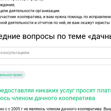
ождения;
цели деятельности организации.
участник кооператива, и вам нужна помощь по исправлени
ной деятельности и отчетов по ней, ее вам окажут юристы 
едние вопросы по теме «дачн
ельное право
редоставляя никаких услуг просят плат
юсь членом дачного кооператива
о с с 2005 г не являюсь членом дачного кооператива .Выш