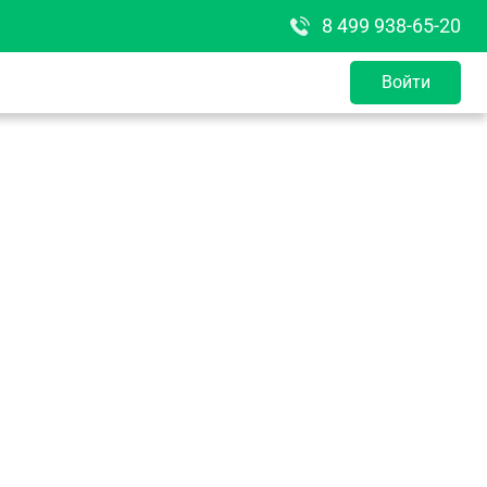
8 499 938-65-20
Войти