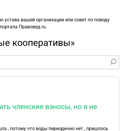
ю устава вашей организации или совет по поводу
портала Правовед.ru.
ые кооперативы»
ить членские взносы, но я не
ла , потому что воды периодично нет , пришлось