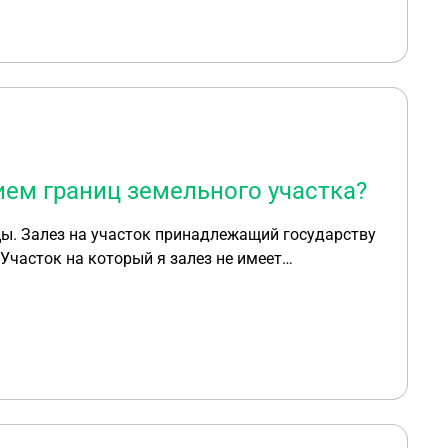
ием границ земельного участка?
цы. Залез на участок принадлежащий государству
Участок на который я залез не имеет