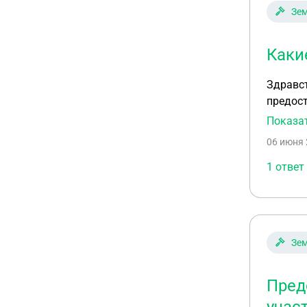
Зем
Каки
Здравст
предост
Показа
06 июня 
1 ответ
Зем
Пред