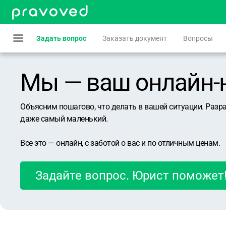
Задать вопрос
Заказать документ
Вопросы
Мы — ваш онлайн-юр
Объясним пошагово, что делать в вашей ситуации. Разр
даже самый маленький.
Все это — онлайн, с заботой о вас и по отличным ценам.
Задайте вопрос. Юрист поможет