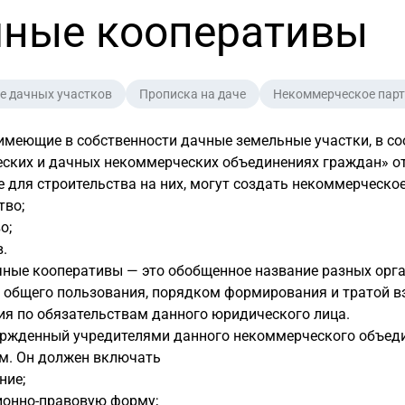
ные кооперативы
е дачных участков
Прописка на даче
Некоммерческое парт
имеющие в собственности дачные земельные участки, в с
еских и дачных некоммерческих объединениях граждан» о
е для строительства на них, могут создать некоммерческое
тво;
о;
.
чные кооперативы — это обобщенное название разных орг
общего пользования, порядком формирования и тратой взн
ия по обязательствам данного юридического лица.
вержденный учредителями данного некоммерческого объед
м. Он должен включать
ние;
ионно-правовую
форму;