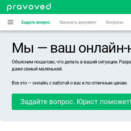
Задать вопрос
Заказать документ
Вопросы
Мы — ваш онлайн-юр
Объясним пошагово, что делать в вашей ситуации. Разр
даже самый маленький.
Все это — онлайн, с заботой о вас и по отличным ценам.
Задайте вопрос. Юрист поможет