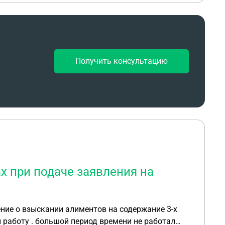
Получить консультацию
х при подаче заявления на
ение о взыскании алиментов на содержание 3-х
л работу . большой период времени не работал