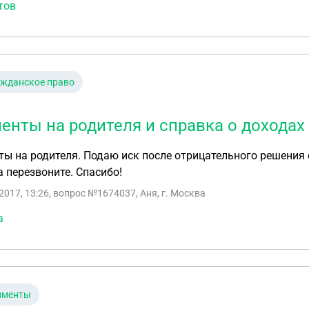
тов
ажданское право
енты на родителя и справка о доходах
ы на родителя. Подаю иск после отрицательного решения су
 перезвоните. Спасибо!
2017, 13:26
, вопрос №1674037, Аня, г. Москва
а
именты