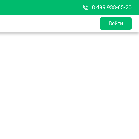
8 499 938-65-20
Войти