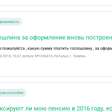
движимость
ошлина за оформление вновь построе
 пожалуйста , какую сумму платить госпошлину , за офор
я 2016, 15:47
, вопрос №1096419, Наталья, г. Тюмень
сии и пособия
ксируют ли мою пенсию в 2016 году, ес