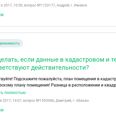
 всю сумму таких денег взять неоткуда. На мою долю в к
та 2017, 10:50
, вопрос №1720177, Андрей, г. Ижевск
ов
движимость
делать, если данные в кадастровом и т
ветствуют действительности?
вуйте! Подскажите пожалуйста, план помещения в кадастр
скому плану помещения! Разница в расположении и квадр
 узаконить, если это конечно возможно? Помещение когда 
ть полностью
сь в аренду. Было одно большое, далее разделено и оформ
я 2017, 14:07
, вопрос №1595086, Дмитрий, г. Абакан
деле.
ов