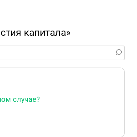
стия капитала»
ном случае?