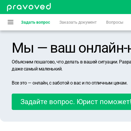
Задать вопрос
Заказать документ
Вопросы
Мы — ваш онлайн-юр
Объясним пошагово, что делать в вашей ситуации. Разр
даже самый маленький.
Все это — онлайн, с заботой о вас и по отличным ценам.
Задайте вопрос. Юрист поможет