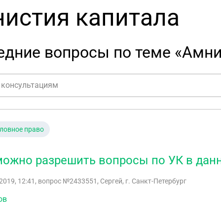
истия капитала
едние вопросы по теме «Амни
ловное право
можно разрешить вопросы по УК в дан
2019, 12:41
, вопрос №2433551, Сергей, г. Санкт-Петербург
ов