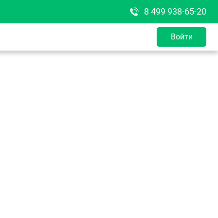
8 499 938-65-20
Войти