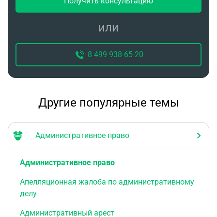
Получить консультацию
или
8 499 938-65-20
Другие популярные темы
Административное право
Административное право
Апелляционная жалоба по административному
делу
Административный арест