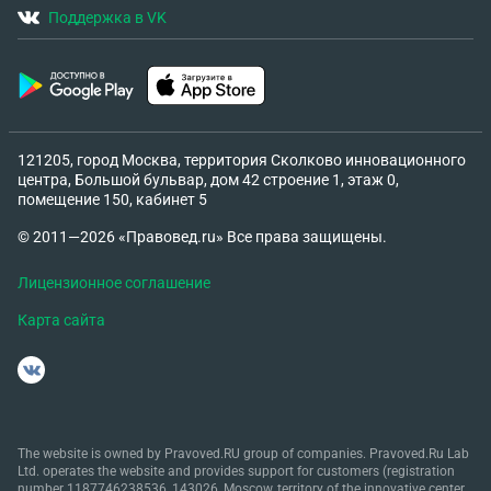
Поддержка в VK
121205, город Москва, территория Сколково инновационного
центра, Большой бульвар, дом 42 строение 1, этаж 0,
помещение 150, кабинет 5
© 2011—2026 «Правовед.ru» Все права защищены.
Лицензионное соглашение
Карта сайта
The website is owned by Pravoved.RU group of companies. Pravoved.Ru Lab
Ltd. operates the website and provides support for customers (registration
number 1187746238536, 143026, Moscow, territory of the innovative center