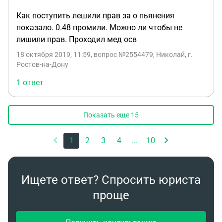
Как поступить лешили прав за о пьянения
показало. 0.48 промили. Можно ли чтобы не
лишили прав. Проходил мед осв
18 октября 2019, 11:59
, вопрос №2554479, Николай, г.
Ростов-на-Дону
1 ответ
Показать еще
15
1
2
3
4
...
10
Ищете ответ? Спросить юриста
проще