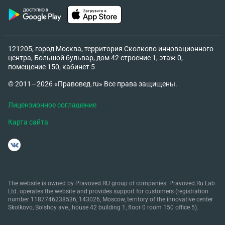
121205, город Москва, территория Сколково инновационного
центра, Большой бульвар, дом 42 строение 1, этаж 0,
помещение 150, кабинет 5
© 2011—2026 «Правовед.ru» Все права защищены.
Лицензионное соглашение
Карта сайта
The website is owned by Pravoved.RU group of companies. Pravoved.Ru Lab
Ltd. operates the website and provides support for customers (registration
number 1187746238536, 143026, Moscow, territory of the innovative center
Skolkovo, Bolshoy ave., house 42 building 1, floor 0 room 150 office 5).