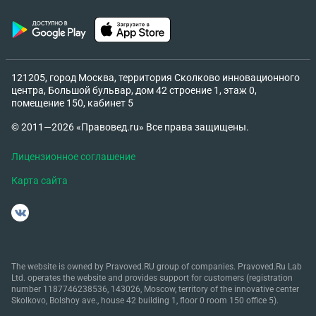
121205, город Москва, территория Сколково инновационного
центра, Большой бульвар, дом 42 строение 1, этаж 0,
помещение 150, кабинет 5
© 2011—2026 «Правовед.ru» Все права защищены.
Лицензионное соглашение
Карта сайта
The website is owned by Pravoved.RU group of companies. Pravoved.Ru Lab
Ltd. operates the website and provides support for customers (registration
number 1187746238536, 143026, Moscow, territory of the innovative center
Skolkovo, Bolshoy ave., house 42 building 1, floor 0 room 150 office 5).