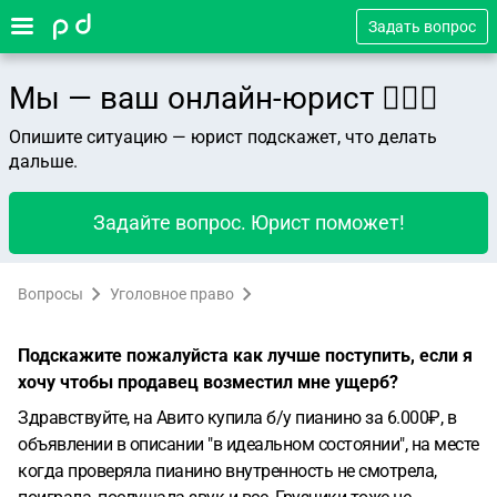
Задать вопрос
Мы — ваш онлайн-юрист 👨🏻‍⚖️
Опишите ситуацию — юрист подскажет, что делать
дальше.
Задайте вопрос. Юрист поможет!
Вопросы
Уголовное право
Подскажите пожалуйста как лучше поступить, если я
хочу чтобы продавец возместил мне ущерб?
Здравствуйте, на Авито купила б/у пианино за 6.000₽, в
объявлении в описании "в идеальном состоянии", на месте
когда проверяла пианино внутренность не смотрела,