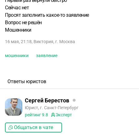
Первый раз вернули быстро
Сейчас нет
Просят заполнить какое-то заявление
Вопрос не решён
Мошенники
16 мая, 21:18
,
Виктория
,
г. Москва
мошенники
заявление
Ответы юристов
Сергей Берестов
Юрист, г. Санкт-Петербург
рейтинг
9.8
Эксперт
Общаться в чате