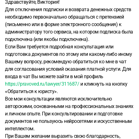
Здравствуйте, Виктория!
Для отключения подписки и возврата денежных средств
необходимо первоначально обращаться с претензией
(письменно или в форме электронного сообщения) к
администратору того сервиса, на котором подписка была
подключена (или якобы подключена).
Если Вам требуется подробная консультация или
подготовка документов по этому или какому-либо иному
Вашему вопросу, рекомендую обратиться ко мне в чат
для согласования условий оказания платной услуги. Для
входа в чат Вы можете зайти в мой профиль
https://pravoved.ru/lawyer/311687/
и кликнуть на кнопку
«Обратиться к юристу».
Все мои консультации являются исключительно
авторскими, основанными на профессиональных знаниях
и личном опыте. При консультировании и подготовке
документов не пользуюсь нейросетями и искусственным
интеллектом.
При Вашем желании выразить свою благодарность,