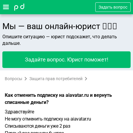
Задать вопрос
Мы — ваш онлайн-юрист 👨🏻‍⚖️
Опишите ситуацию — юрист подскажет, что делать
дальше.
Задайте вопрос. Юрист поможет!
Вопросы
Защита прав потребителей
Как отменить подписку на aiavatar.ru и вернуть
списанные деньги?
Здравствуйте
Не могу отменить подписку на aiavatar.ru
Списываются деньги уже 2 раз