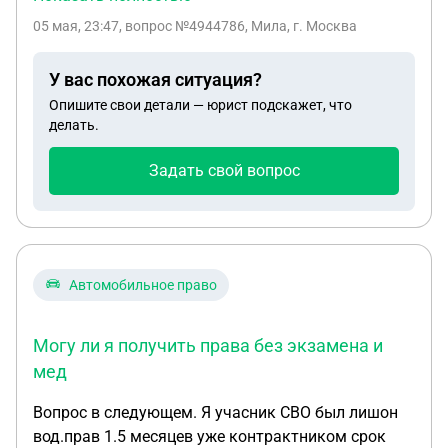
договор предпринимателя, но я работала не
05 мая, 23:47
, вопрос №4944786, Мила, г. Москва
официально, как я могу получить деньги с
работодателя?
У вас похожая ситуация?
Опишите свои детали — юрист подскажет, что
делать.
Задать свой вопрос
Автомобильное право
Могу ли я получить права без экзамена и
мед
Вопрос в следующем. Я учасник СВО был лишон
вод.прав 1.5 месяцев уже контрактником срок