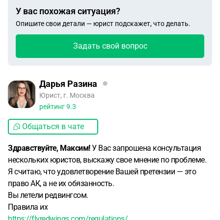
У вас похожая ситуация?
Опишите свои детали — юрист подскажет, что делать.
Задать свой вопрос
Дарья Разина
Юрист, г. Москва
рейтинг
9.3
Общаться в чате
Здравствуйте, Максим!
У Вас запрошена консультация
нескольких юристов, выскажу свое мнение по проблеме.
Я считаю, что удовлетворение Вашей претензии — это
право АК, а не их обязанность.
Вы летели редвингсом.
Правила их
https://flyredwings.com/regulations/