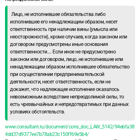
Лицо, не исполнившее обязательства либо
исполнившее его ненадлежащим образом, несет
ответственность при наличии вины (умысла или
неосторожности), кроме случаев, когда законом или
договором предусмотрены иные основания
ответственности.… Если иное не предусмотрено
законом или договором, лицо, не исполнившее или
ненадлежащим образом исполнившее обязательство
при осуществлении предпринимательской
деятельности, несет ответственность, если не
докажет, что надлежащее исполнение оказалось
невозможным вследствие непреодолимой силы, то
есть чрезвычайных и непредотвратимых при данных
условиях обстоятельств.
www.consultant.ru/document/cons_doc_LAW_5142/94ebfa38
4dd37d9377ee7b78ab23c150ff69e5b4/