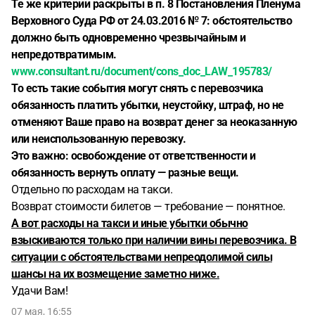
Те же критерии раскрыты в п. 8 Постановления Пленума
Верховного Суда РФ от 24.03.2016 № 7: обстоятельство
должно быть одновременно чрезвычайным и
непредотвратимым.
www.consultant.ru/document/cons_doc_LAW_195783/
То есть такие события могут снять с перевозчика
обязанность платить убытки, неустойку, штраф, но не
отменяют Ваше право на возврат денег за неоказанную
или неиспользованную перевозку.
Это важно: освобождение от ответственности и
обязанность вернуть оплату — разные вещи.
Отдельно по расходам на такси.
Возврат стоимости билетов — требование — понятное.
А вот расходы на такси и иные убытки обычно
взыскиваются только при наличии вины перевозчика. В
ситуации с обстоятельствами непреодолимой силы
шансы на их возмещение заметно ниже.
Удачи Вам!
07 мая, 16:55