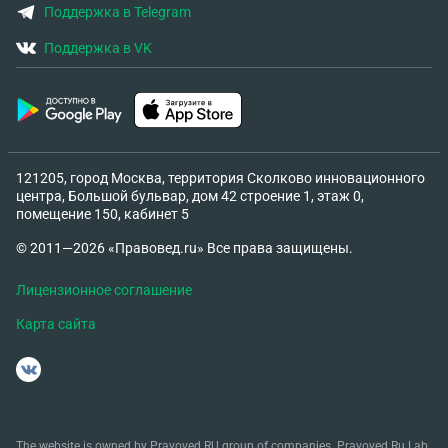
Поддержка в Telegram
Поддержка в VK
121205, город Москва, территория Сколково инновационного
центра, Большой бульвар, дом 42 строение 1, этаж 0,
помещение 150, кабинет 5
© 2011—2026 «Правовед.ru» Все права защищены.
Лицензионное соглашение
Карта сайта
The website is owned by Pravoved.RU group of companies. Pravoved.Ru Lab