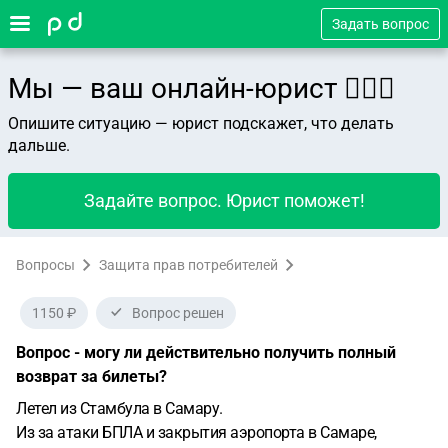
Задать вопрос
Мы — ваш онлайн-юрист 👨🏻‍⚖️
Опишите ситуацию — юрист подскажет, что делать
дальше.
Задайте вопрос. Юрист поможет!
Вопросы
Защита прав потребителей
1150 ₽
Вопрос решен
Вопрос - могу ли действительно получить полный
возврат за билеты?
Летел из Стамбула в Самару.
Из за атаки БПЛА и закрытия аэропорта в Самаре,