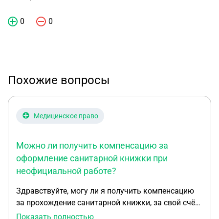
0
0
Похожие вопросы
Медицинское право
Можно ли получить компенсацию за
оформление санитарной книжки при
неофициальной работе?
Здравствуйте, могу ли я получить компенсацию
за прохождение санитарной книжки, за свой счёт?
Проходила в той организации где был заключён
Показать полностью