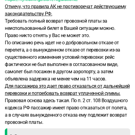
Отмечу, что правила АК не противоречат действующему
законодательству РФ.
Требовать полный возврат провозной платы за
неиспользованный билет в Вашей ситуации можно.
Право никто отнять у Вас не может это.
По описанию речь идет не о добровольном отказе от
перелета, а о вынужденном отказе от перевозки из-за
существенного изменения условий перевозки: рейс
фактически не был выполнен в согласованном виде,
самолет был посажен в другом аэропорту, а затем
объявлена задержка не менее чем на 11 часов.
Для пассажира это дает право отказаться от дальнейшей
перевозки и потребовать возврат уплаченной суммы.
Правовая основа здесь такая. По п. 2 ст. 108 Воздушного
кодекса РФ пассажир имеет право отказаться от полета,
а в случаях вынужденного отказа ему подлежит возврат
провозной платы.