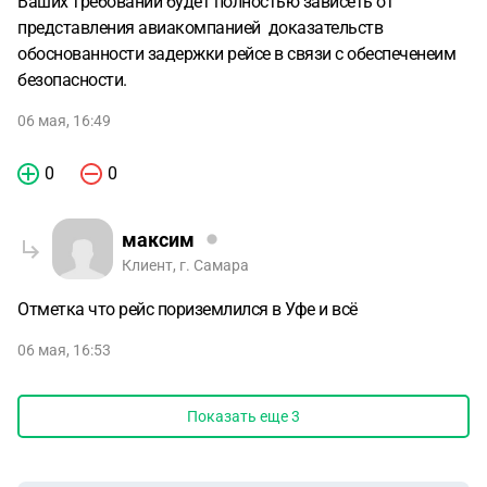
Ваших требований будет полностью зависеть от
представления авиакомпанией доказательств
обоснованности задержки рейсе в связи с обеспеченеим
безопасности.
06 мая, 16:49
0
0
максим
Клиент, г. Самара
Отметка что рейс пориземлился в Уфе и всё
06 мая, 16:53
Показать еще
3