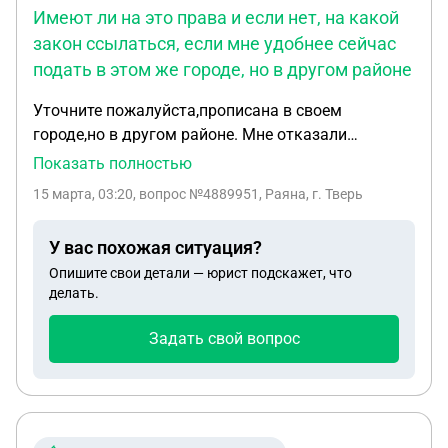
Имеют ли на это права и если нет, на какой
закон ссылаться, если мне удобнее сейчас
подать в этом же городе, но в другом районе
Уточните пожалуйста,прописана в своем
городе,но в другом районе. Мне отказали
поставить штамп о гражданстве на
Показать полностью
свидетельстве о рождении,сказали ехать в свой
15 марта, 03:20
, вопрос №4889951, Раяна, г. Тверь
район. Имеют ли на это права и если нет,на какой
закон ссылаться,если мне удобнее сейчас подать
У вас похожая ситуация?
в этом же городе,но в другом районе
Опишите свои детали — юрист подскажет, что
делать.
Задать свой вопрос