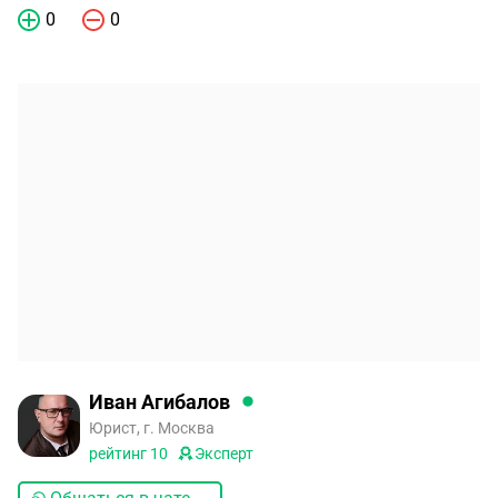
0
0
Иван Агибалов
Юрист, г. Москва
рейтинг
10
Эксперт