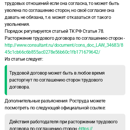
трудовых отношений если она согласна, то может быть
уволена по соглашению сторон, но своё согласие она
давать не обязана, т.е. может отказаться от такого
увольнения.
Порядок регулируется статьей ТК РФ Статья 78.
Расторжение трудового договора по соглашению сторон -
http://www.consultant.ru/document/cons_doc_LAW_34683/8
45c1cb66c6b855ac0278e56b60c1fb171679642/
Из статьи следует:
Трудовой договор может быть в любое время
расторгнут по соглашению сторон трудового
договора.
Дополнительные разъяснения Роструда можете
посмотреть по следующей официальной ссылке:
Действия работодателя при расторжении трудового
договора по соглашению сторон -
https://