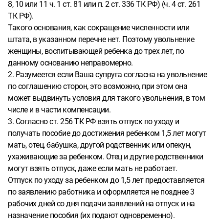
8, 10 или 11 ч. 1 ст. 81 или п. 2 ст. 336 ТК РФ) (ч. 4 ст. 261
ТК РФ).
Такого основания, как сокращение численности или
штата, в указанном перечне нет. Поэтому увольнение
женщины, воспитывающей ребенка до трех лет, по
данному основанию неправомерно.
2. Разумеется если Ваша супруга согласна на увольнение
по соглашению сторон, это возможно, при этом она
может выдвинуть условия для такого увольнения, в том
числе и в части компенсации.
3. Согласно ст. 256 ТК РФ взять отпуск по уходу и
получать пособие до достижения ребенком 1,5 лет могут
мать, отец, бабушка, другой родственник или опекун,
ухаживающие за ребенком. Отец и другие родственники
могут взять отпуск, даже если мать не работает.
Отпуск по уходу за ребенком до 1,5 лет предоставляется
по заявлению работника и оформляется не позднее 3
рабочих дней со дня подачи заявлений на отпуск и на
назначение пособия (их подают одновременно).