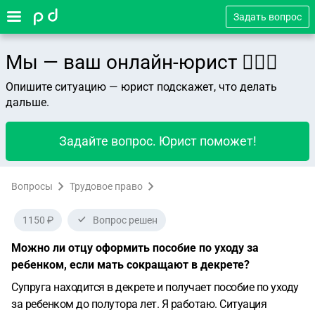
Задать вопрос
Мы — ваш онлайн-юрист 👨🏻‍⚖️
Опишите ситуацию — юрист подскажет, что делать
дальше.
Задайте вопрос. Юрист поможет!
Вопросы
Трудовое право
1150 ₽
Вопрос решен
Можно ли отцу оформить пособие по уходу за
ребенком, если мать сокращают в декрете?
Супруга находится в декрете и получает пособие по уходу
за ребенком до полутора лет.
Я работаю.
Ситуация