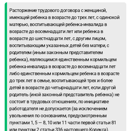
Расторжение трудового договора с женщиной,
имеющей ребенка в возрасте до трех лет, с одинокой
матерью, воспитывающей ребенка-инвалида в
возрасте до восемнадцати лет или ребенка в
возрасте до шестнадцати лет, с другим лицом,
воспитывающим указанных детей без матери, с
родителем (иным законным представителем
ребенка), являющимся единственным кормильцем
ребенка-инвалида в возрасте до восемнадцати лет
либо единственным кормильцем ребенка в возрасте
до трех лет в семье, воспитывающей трех и более
детей в возрасте до четырнадцати лет, если другой
родитель (иной законный представитель ребенка) не
состоит в трудовых отношениях, по инициативе
работодателя не допускается (за исключением
увольнения по основаниям, предусмотренным
пунктами 1, 5 — 8, 10 или 11 части первой статьи 81
или пунктом 2 статьи 336 настоящего Кодекса).