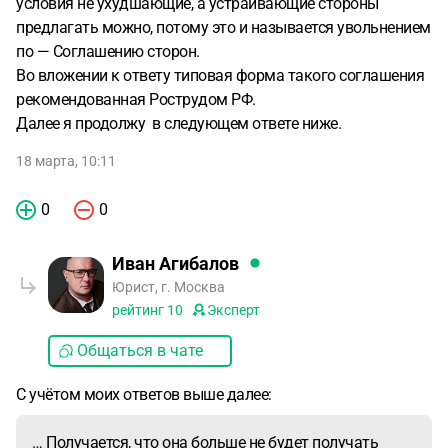
условия не ухудшающие, а устраивающие стороны
предлагать можно, потому это и называется увольнением
по — Соглашению сторон.
Во вложении к ответу типовая форма такого соглашения
рекомендованная Рострудом РФ.
Далее я продолжу в следующем ответе ниже.
18 марта, 10:11
0
0
Иван Агибалов
Юрист, г. Москва
рейтинг
10
Эксперт
Общаться в чате
С учётом моих ответов выше далее:
… Получается, что она больше не будет получать