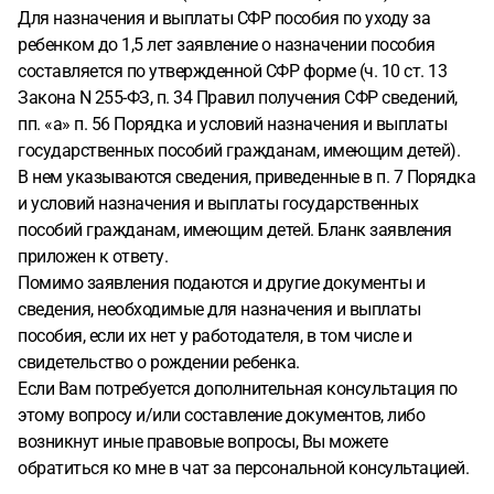
Для назначения и выплаты СФР пособия по уходу за
ребенком до 1,5 лет заявление о назначении пособия
составляется по утвержденной СФР форме (ч. 10 ст. 13
Закона N 255-ФЗ, п. 34 Правил получения СФР сведений,
пп. «а» п. 56 Порядка и условий назначения и выплаты
государственных пособий гражданам, имеющим детей).
В нем указываются сведения, приведенные в п. 7 Порядка
и условий назначения и выплаты государственных
пособий гражданам, имеющим детей. Бланк заявления
приложен к ответу.
Помимо заявления подаются и другие документы и
сведения, необходимые для назначения и выплаты
пособия, если их нет у работодателя, в том числе и
свидетельство о рождении ребенка.
Если Вам потребуется дополнительная консультация по
этому вопросу и/или составление документов, либо
возникнут иные правовые вопросы, Вы можете
обратиться ко мне в чат за персональной консультацией.