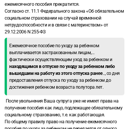
ежемесячного пособия прекратится.
Согласно ст. 11.1 Федерального закона «Об обязательном
социальном страховании на случай временной
нетрудоспособности и в связи с материнством» от
29.12.2006 N 255-ФЗ
Ежемесячное пособие по уходу за ребенком
выплачивается застрахованным лицам,…
фактически осуществляющим уход за ребенком и
находящимся в отпуске по уходу за ребенком либо
вышедшим на работу из этого отпуска ранее
.., со дня
предоставления отпуска по уходу за ребенком до
достижения ребенком возраста полутора лет.
После увольнения Ваша супруга уже не имеет права на
получение пособия как лицо, подлежащее обязательному
социальному страхованию, т.е. как работающая.
По общему правилу право на получение ежемесячного
пособия по уходу за ребенком не передается от одного