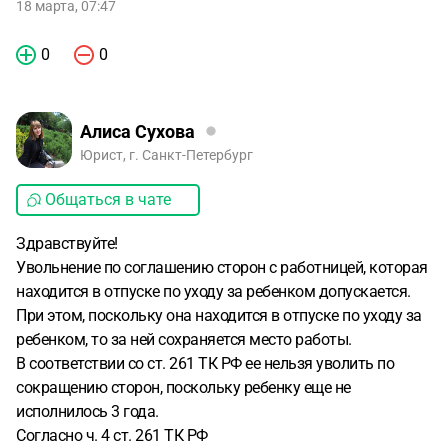
18 марта, 07:47
0
0
Алиса Сухова
Юрист, г. Санкт-Петербург
Общаться в чате
Здравствуйте!
Увольнение по соглашению сторон с работницей, которая
находится в отпуске по уходу за ребенком допускается.
При этом, поскольку она находится в отпуске по уходу за
ребенком, то за ней сохраняется место работы.
В соответствии со ст. 261 ТК РФ ее нельзя уволить по
сокращению сторон, поскольку ребенку еще не
исполнилось 3 года.
Согласно ч. 4 ст. 261 ТК РФ