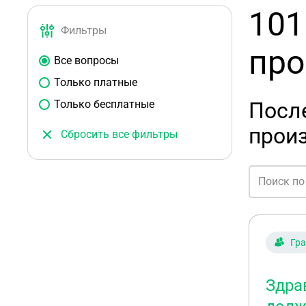
101
Фильтры
про
Все вопросы
Только платные
Только бесплатные
После
прои
Сбросить все фильтры
Гр
Здра