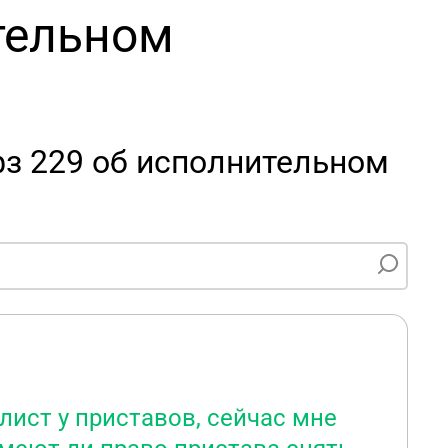
тельном
фз 229 об исполнительном
лист у приставов, сейчас мне