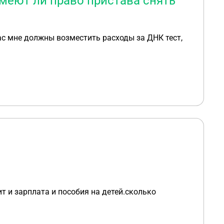
меют ли право пристава снять
час мне должны возместить расходы за ДНК тест,
т и зарплата и пособия на детей.сколько