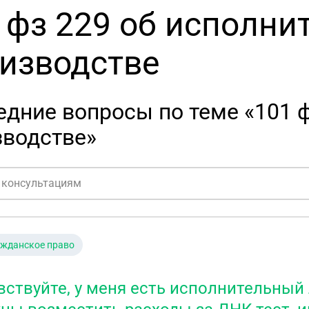
 фз 229 об исполни
изводстве
дние вопросы по теме «101 
зводстве»
ажданское право
вствуйте, у меня есть исполнительный 