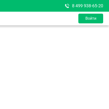
8 499 938-65-20
Войти