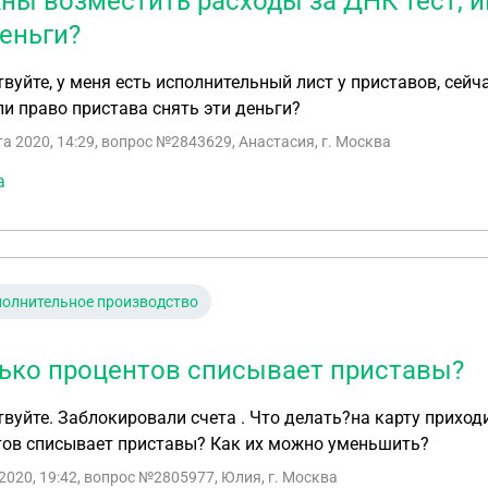
ны возместить расходы за ДНК тест, и
деньги?
вуйте, у меня есть исполнительный лист у приставов, сей
и право пристава снять эти деньги?
та 2020, 14:29
, вопрос №2843629, Анастасия, г. Москва
а
олнительное производство
ько процентов списывает приставы?
вуйте. Заблокировали счета . Что делать?на карту приходи
тов списывает приставы? Как их можно уменьшить?
2020, 19:42
, вопрос №2805977, Юлия, г. Москва