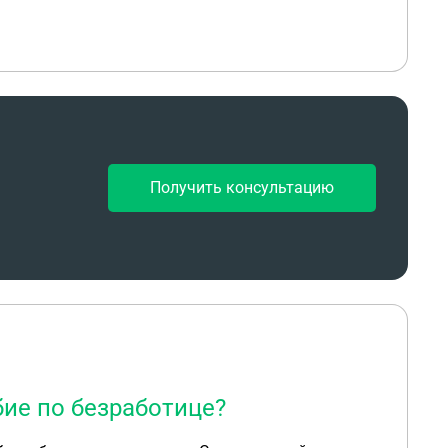
Получить консультацию
ие по безработице?