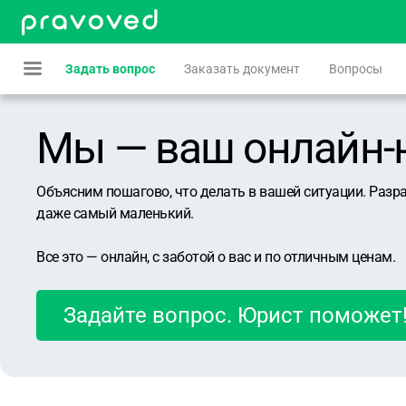
Задать вопрос
Заказать документ
Вопросы
Мы — ваш онлайн-юр
Объясним пошагово, что делать в вашей ситуации. Разр
даже самый маленький.
Все это — онлайн, с заботой о вас и по отличным ценам.
Задайте вопрос. Юрист поможет