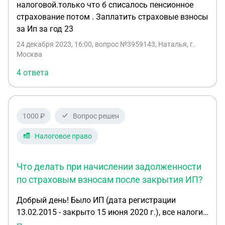
налоговой.только что б списалось пенсионное
страхование потом . Заплатить страховые взносы
за Ип за год 23
24 декабря 2023, 16:00
, вопрос №3959143, Наталья, г.
Москва
4 ответа
1000 ₽
Вопрос решен
Налоговое право
Что делать при начислении задолженности
по страховым взносам после закрытия ИП?
Добрый день! Было ИП (дата регистрации
13.02.2015 - закрыто 15 июня 2020 г.), все налоги
платились во время в полном объеме,