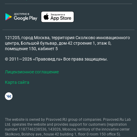
121205, город Москва, территория Сколково инновационного
центра, Большой бульвар, дом 42 строение 1, этаж 0,
помещение 150, кабинет 5
© 2011—2026 «Правовед.ru» Все права защищены.
Лицензионное соглашение
Карта сайта
The website is owned by Pravoved.RU group of companies. Pravoved.Ru Lab
Ltd. operates the website and provides support for customers (registration
number 1187746238536, 143026, Moscow, territory of the innovative center
Skolkovo, Bolshoy ave., house 42 building 1, floor 0 room 150 office 5).