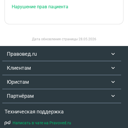
Нарушение прав пациента
Дата обновления страницы
28.05.2026
Правовед.ru
Клиентам
Юристам
Партнёрам
Техническая поддержка
Написать в чате на Pravoved.ru