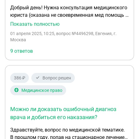
Добрый день! Нужна консультация медицинского
юриста (оказана не своевременная мед помощь в
больнице, а также не компетентная, в результате
Показать полностью
чего пациент лишился одного глаза). Во вложении
01 апреля 2025, 10:25
, вопрос №4496298, Евгения, г.
жалоба от пациента и ответы от прокуратуры и
Москва
минздрава. Хотелось бы понимать, есть ли смысл
9 ответов
дальше двигаться, т.к. мы уверены, что
своевременно оказанная помощь позволила бы
спасти зрение.
386 ₽
Вопрос решен
Медицинское право
Можно ли доказать ошибочный диагноз
врача и добиться его наказания?
Здравствуйте, вопрос по медицинской тематике.
В прошлом году, попав на стационарное лечение