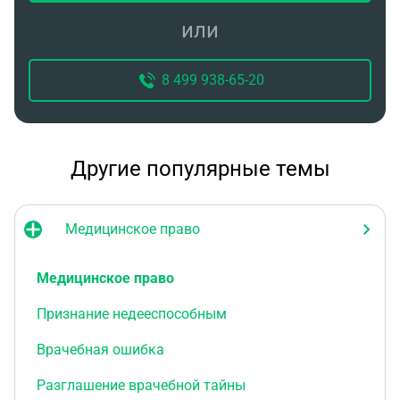
или
8 499 938-65-20
Другие популярные темы
Медицинское право
Медицинское право
Признание недееспособным
Врачебная ошибка
Разглашение врачебной тайны