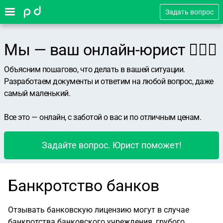
Задать вопрос
Мы — ваш онлайн-юрист 👨🏻‍⚖️
Объясним пошагово, что делать в вашей ситуации.
Разработаем документы и ответим на любой вопрос, даже
самый маленький.
Все это — онлайн, с заботой о вас и по отличным ценам.
Задайте вопрос. Юрист поможет!
Банкротство банков
Отзывать банковскую лицензию могут в случае
банкротства банковского учреждения, грубого