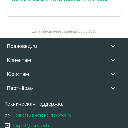
Дата обновления страницы
08.06.2020
Правовед.ru
Клиентам
Юристам
Партнёрам
Техническая поддержка
Написать в чате на Pravoved.ru
support@pravoved.ru