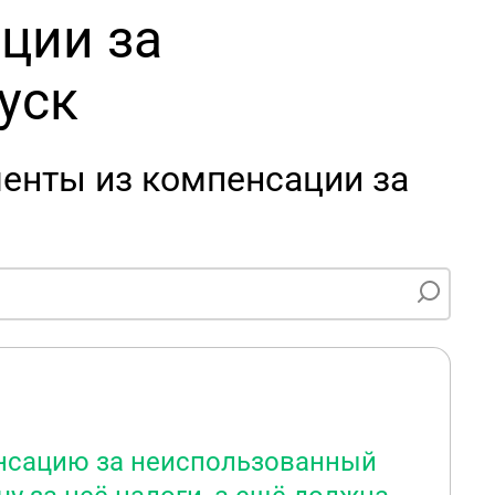
ции за
уск
енты из компенсации за
енсацию за неиспользованный