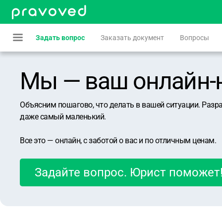
Задать вопрос
Заказать документ
Вопросы
Мы — ваш онлайн-юр
Объясним пошагово, что делать в вашей ситуации. Разр
даже самый маленький.
Все это — онлайн, с заботой о вас и по отличным ценам.
Задайте вопрос. Юрист поможет