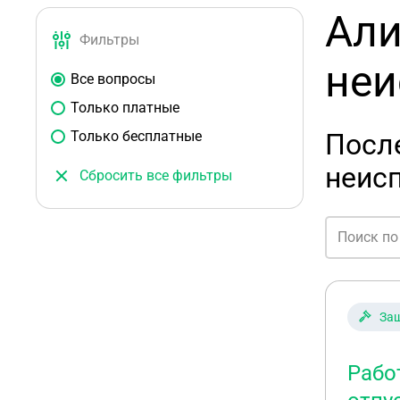
Али
Фильтры
неи
Все вопросы
Только платные
Только бесплатные
Посл
неис
Сбросить все фильтры
Защ
Рабо