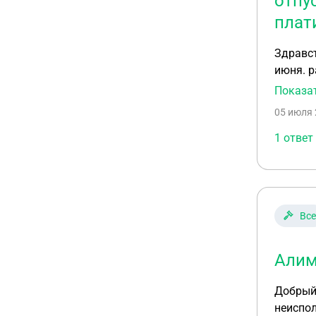
отпус
плат
Здравст
июня. р
«почему
Показа
05 июля 
1 ответ
Все
Алим
Добрый 
неиспол