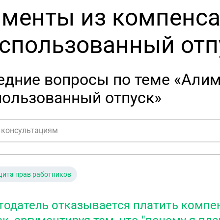
менты из компенса
спользованный отп
едние вопросы по теме «Алим
пользованный отпуск»
ита прав работников
тодатель отказывается платить комп