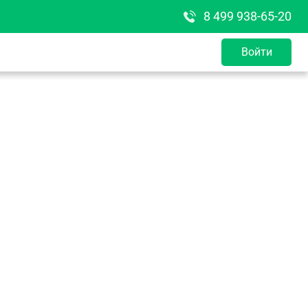
8 499 938-65-20
Войти