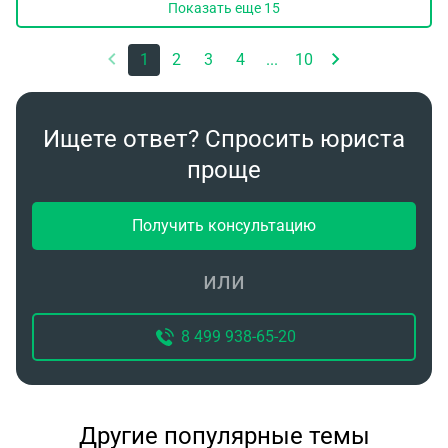
Показать еще
15
1
2
3
4
...
10
Ищете ответ? Спросить юриста
проще
Получить консультацию
или
8 499 938-65-20
Другие популярные темы