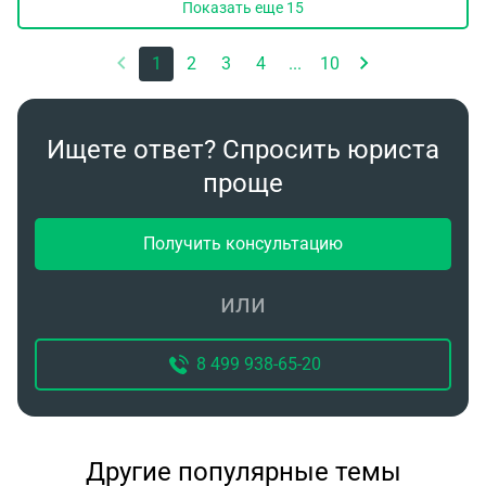
Показать еще
15
1
2
3
4
...
10
Ищете ответ? Спросить юриста
проще
Получить консультацию
или
8 499 938-65-20
Другие популярные темы