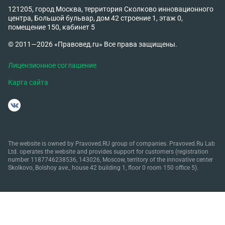
121205, город Москва, территория Сколково инновационного
центра, Большой бульвар, дом 42 строение 1, этаж 0,
помещение 150, кабинет 5
© 2011—2026 «Правовед.ru» Все права защищены.
Лицензионное соглашение
Карта сайта
The website is owned by Pravoved.RU group of companies. Pravoved.Ru Lab
Ltd. operates the website and provides support for customers (registration
number 1187746238536, 143026, Moscow, territory of the innovative center
Skolkovo, Bolshoy ave., house 42 building 1, floor 0 room 150 office 5).