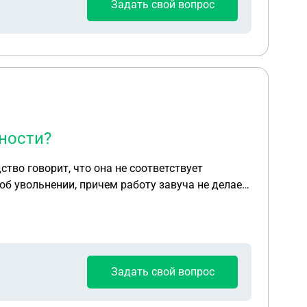
Задать свой вопрос
бы я согласилась на 1 оклад. Я не соглашусь
ности?
об увольнении, причем работу завуча не делает.
Задать свой вопрос