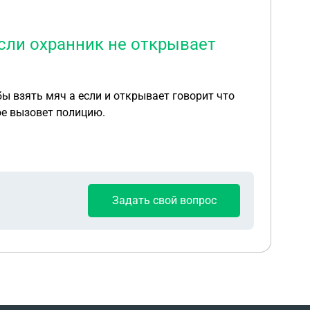
если охранник не открывает
ы взять мяч а если и открывает говорит что
ое вызовет полицию.
Задать свой вопрос