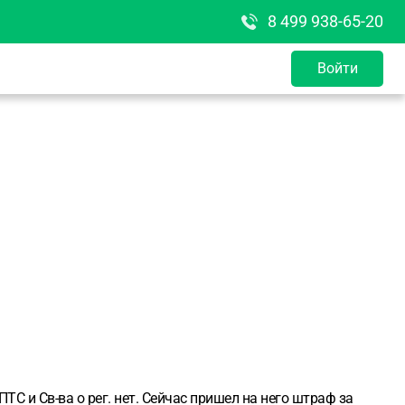
8 499 938-65-20
Войти
ТС и Св-ва о рег. нет. Сейчас пришел на него штраф за