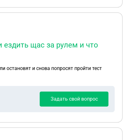
и ездить щас за рулем и что
сли остановят и снова попросят пройти тест
Задать свой вопрос