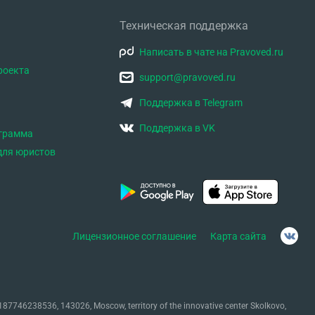
Техническая поддержка
Написать в чате на Pravoved.ru
роекта
support@pravoved.ru
Поддержка в Telegram
Поддержка в VK
ограмма
для юристов
Лицензионное соглашение
Карта сайта
87746238536, 143026, Moscow, territory of the innovative center Skolkovo,