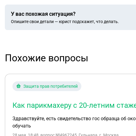
У вас похожая ситуация?
Опишите свои детали — юрист подскажет, что делать.
Похожие вопросы
Защита прав потребителей
Как парикмахеру с 20-летним стаже
Здравствуйте, есть свидетельство гос образца об о
обучать
28 мая, 18:48
, вопрос №4967245, Гульнара, г. Москва