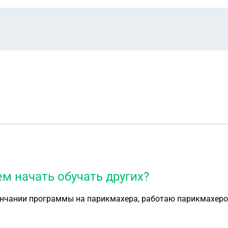
м начать обучать других?
кончании программы на парикмахера, работаю парикмахером