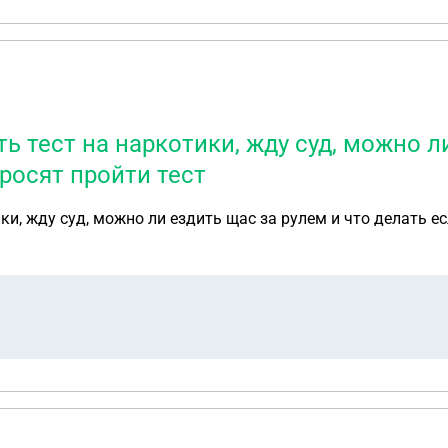
ь тест на наркотики, жду суд, можно л
росят пройти тест
ки, жду суд, можно ли ездить щас за рулем и что делать е