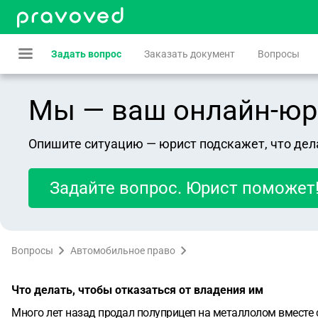
Задать вопрос
Заказать документ
Вопросы
Мы — ваш онлайн-юрист
Опишите ситуацию — юрист подскажет, что дел
Задайте вопрос. Юрист поможет
Вопросы
Автомобильное право
Что делать, чтобы отказаться от владения им
Много лет назад продал полуприцеп на металлолом вместе с д