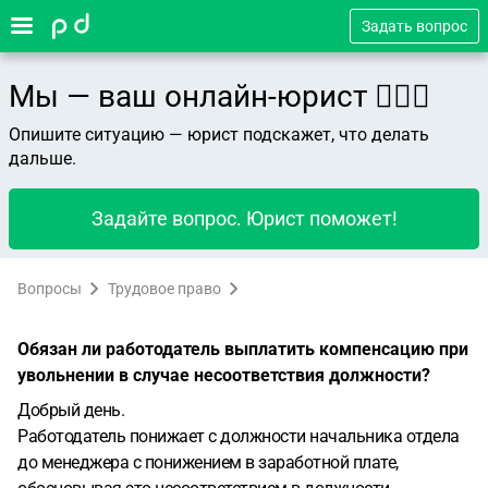
Задать вопрос
Мы — ваш онлайн-юрист 👨🏻‍⚖️
Опишите ситуацию — юрист подскажет, что делать
дальше.
Задайте вопрос. Юрист поможет!
Вопросы
Трудовое право
Обязан ли работодатель выплатить компенсацию при
увольнении в случае несоответствия должности?
Добрый день.
Работодатель понижает с должности начальника отдела
до менеджера с понижением в заработной плате,