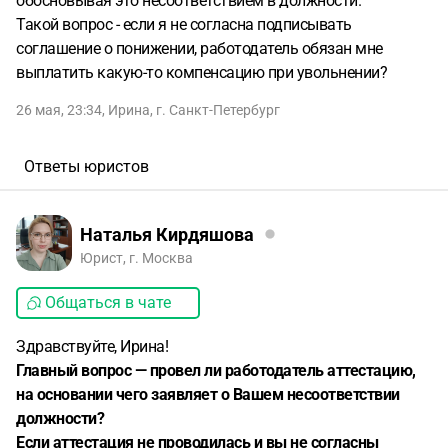
обосновывая это несоответствием в должности.
Такой вопрос - если я не согласна подписывать
соглашение о понижении, работодатель обязан мне
выплатить какую-то компенсацию при увольнении?
26 мая, 23:34
,
Ирина
,
г. Санкт-Петербург
Ответы юристов
Наталья Кирдяшова
Юрист, г. Москва
Общаться в чате
Здравствуйте, Ирина!
Главный вопрос — провел ли работодатель аттестацию,
на основании чего заявляет о Вашем несоответствии
должности?
Если аттестация не проводилась и вы не согласны