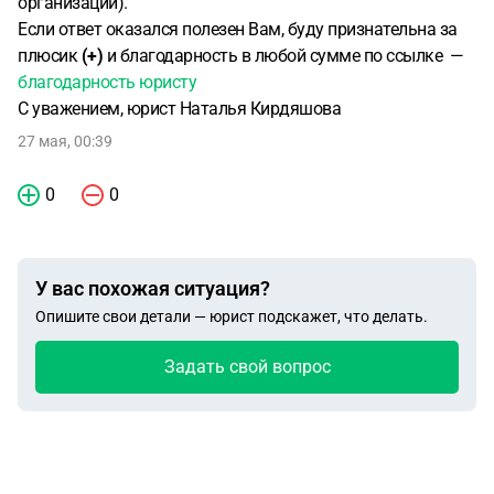
организации).
Если ответ оказался полезен Вам, буду признательна за
плюсик
(+)
и благодарность в любой сумме по ссылке —
благодарность юристу
С уважением, юрист Наталья Кирдяшова
27 мая, 00:39
0
0
У вас похожая ситуация?
Опишите свои детали — юрист подскажет, что делать.
Задать свой вопрос