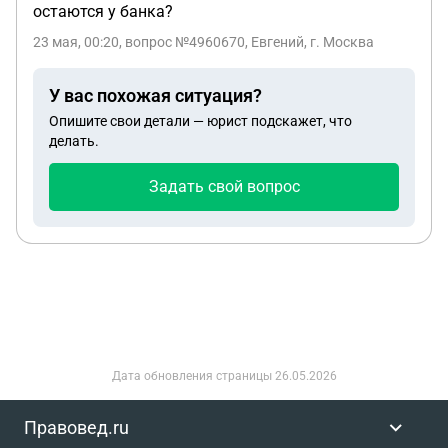
остаются у банка?
23 мая, 00:20
, вопрос №4960670, Евгений, г. Москва
У вас похожая ситуация?
Опишите свои детали — юрист подскажет, что
делать.
Задать свой вопрос
Дата обновления страницы
26.05.2026
Правовед.ru