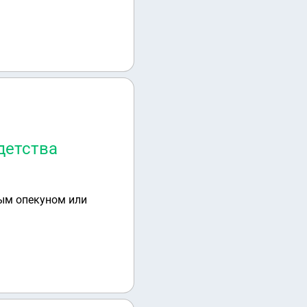
детства
ным опекуном или