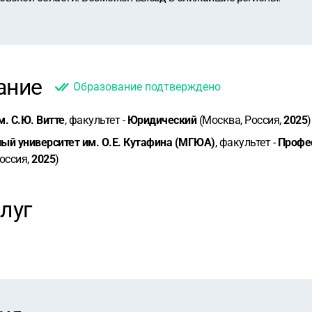
ание
Образование подтверждено
. С.Ю. Витте
, факультет -
Юридический
(Москва, Россия,
2025
)
ый университет им. О.Е. Кутафина (МГЮА)
, факультет -
Профе
оссия,
2025
)
луг