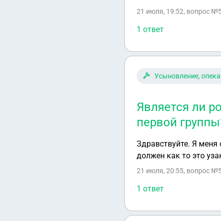
дней. Правы они или н
21 июля, 19:52
, вопрос №
1 ответ
Усыновление, опека
Является ли р
первой группы
Здравствуйте. Я меня
должен как то это уза
21 июля, 20:55
, вопрос №
1 ответ