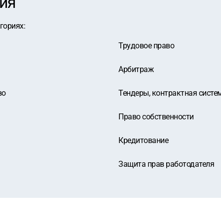
ия
егориях
:
Трудовое право
Арбитраж
во
Тендеры, контрактная систе
Право собственности
Кредитование
Защита прав работодателя