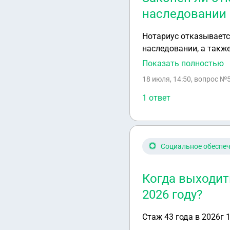
наследовании 
Нотариус отказываетс
наследовании, а также
просит оплатить реги
Показать полностью
недвижимости и три с
18 июля, 14:50
, вопрос №
Насколько это законн
1 ответ
Социальное обеспе
Когда выходит
2026 году?
Стаж 43 года в 2026г 