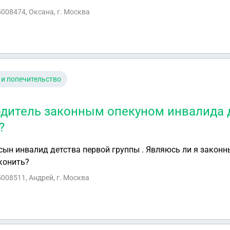
ет?
5008474, Оксана, г. Москва
 и попечительство
одитель законным опекуном инвалида 
?
 сын инвалид детства первой группы . Являюсь ли я закон
конить?
5008511, Андрей, г. Москва