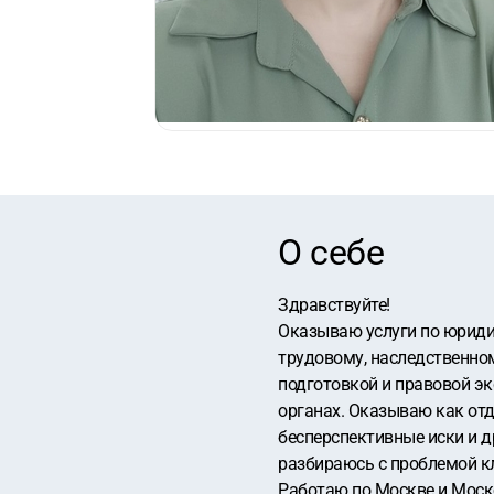
О себе
Здравствуйте!
Оказываю услуги по юриди
трудовому, наследственном
подготовкой и правовой э
органах. Оказываю как отд
бесперспективные иски и д
разбираюсь с проблемой к
Работаю по Москве и Моск