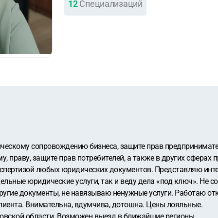
12
Специализаций
ческому сопровождению бизнеса, защите прав предпринимател
у, праву, защите прав потребителей, а также в других сферах
кспертизой любых юридических документов. Представляю инте
ельные юридические услуги, так и веду дела «под ключ». Не 
ругие документы, не навязываю ненужные услуги. Работаю отк
лиента. Внимательна, вдумчива, дотошна. Цены лояльные.
овской области. Возможен выезд в ближайшие регионы.