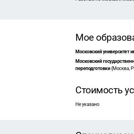
Мое образов
Московский университет им
Московский государственн
переподготовки
(Москва, Р
Стоимость ус
Не указано