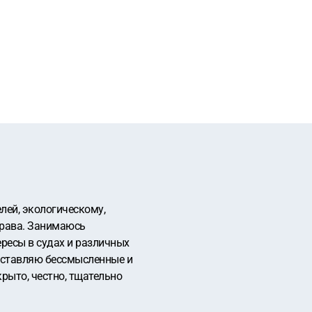
ей, экологическому,
 права. Занимаюсь
ресы в судах и различных
составляю бессмысленные и
рыто, честно, тщательно