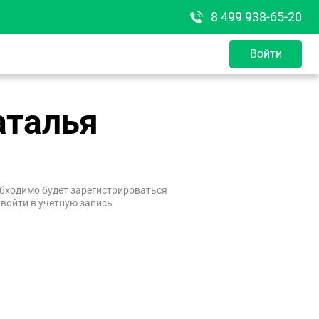
8 499 938-65-20
Войти
аталья
бходимо будет зарегистрироваться
 войти в учетную запись