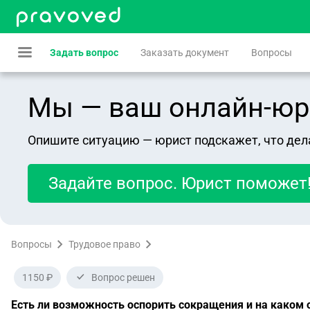
Задать вопрос
Заказать документ
Вопросы
Мы — ваш онлайн-юрист
Опишите ситуацию — юрист подскажет, что дел
Задайте вопрос. Юрист поможет
Вопросы
Трудовое право
1150 ₽
Вопрос решен
Есть ли возможность оспорить сокращения и на каком 