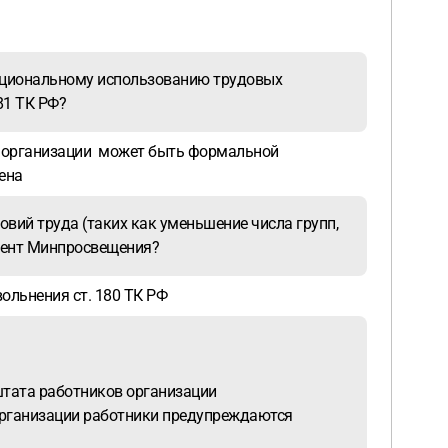
рациональному использованию трудовых
81 ТК РФ?
и организации может быть формальной
ена
овий труда (таких как уменьшение числа групп,
умент Минпросвещения?
ольнения ст. 180 ТК РФ
штата работников организации
организации работники предупреждаются