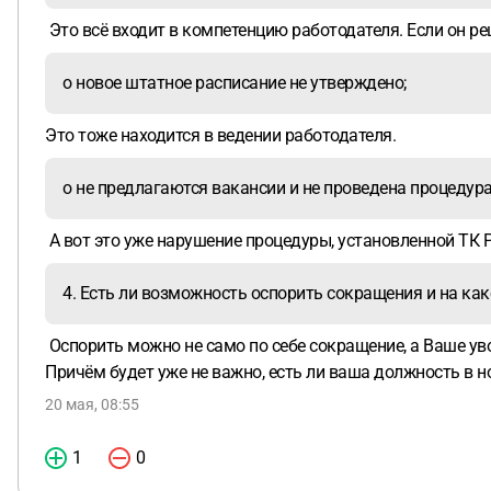
Это всё входит в компетенцию работодателя. Если он реш
o новое штатное расписание не утверждено;
Это тоже находится в ведении работодателя.
o не предлагаются вакансии и не проведена процедур
А вот это уже нарушение процедуры, установленной ТК 
4. Есть ли возможность оспорить сокращения и на ка
Оспорить можно не само по себе сокращение, а Ваше ув
Причём будет уже не важно, есть ли ваша должность в н
20 мая, 08:55
1
0