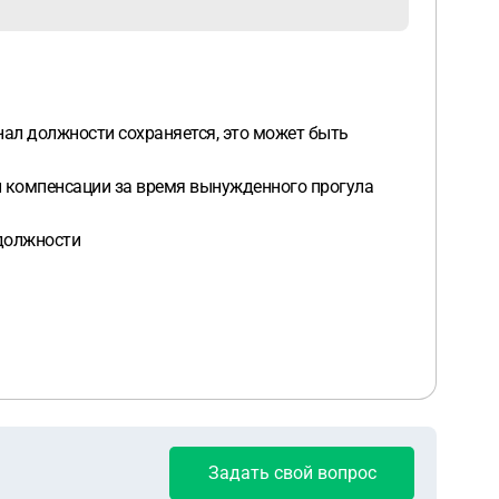
нал должности сохраняется, это может быть
ии компенсации за время вынужденного прогула
 должности
Задать свой вопрос