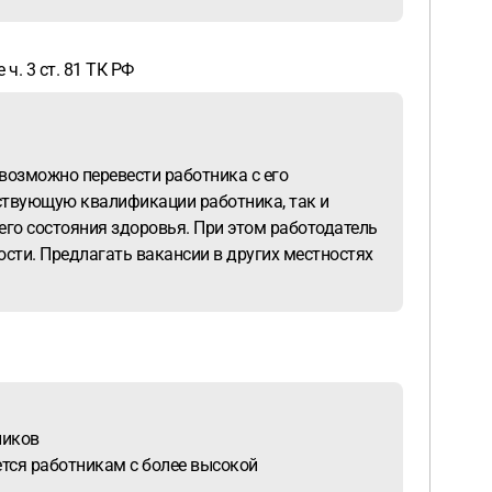
. 3 ст. 81 ТК РФ
евозможно перевести работника с его
тствующую квалификации работника, так и
го состояния здоровья. При этом работодатель
сти. Предлагать вакансии в других местностях
ников
тся работникам с более высокой