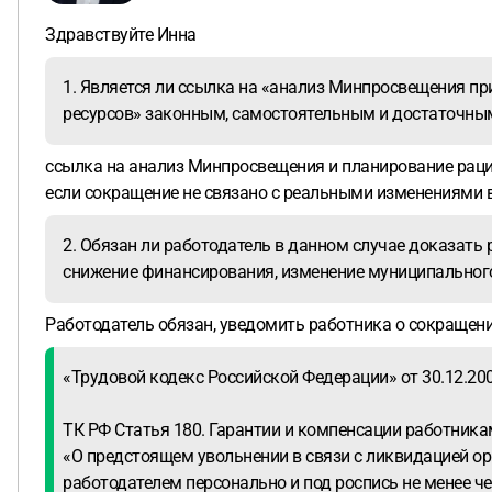
Здравствуйте Инна
1. Является ли ссылка на «анализ Минпросвещения 
ресурсов» законным, самостоятельным и достаточным 
ссылка на анализ Минпросвещения и планирование рац
если сокращение не связано с реальными изменениями в
2. Обязан ли работодатель в данном случае доказать 
снижение финансирования, изменение муниципального
Работодатель обязан, уведомить работника о сокращении
«Трудовой кодекс Российской Федерации» от 30.12.2001 
ТК РФ Статья 180. Гарантии и компенсации работника
«О предстоящем увольнении в связи с ликвидацией о
работодателем персонально и под роспись не менее че