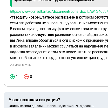
https://www.consultant.ru/document/cons_doc_LAW_346
утвердить новое штатное расписание, в котором отсутс
если эти действия не выполнены, увольнение может быт
В вашем случае, поскольку фактическое количество гру
расценено как
отсутствие
реальных оснований для сокр
вы Инна, вправе обратиться в суд с иском о признании
в исковом заявлении можно ссылаться на нарушения, 
надо так же сведения о том, что новое штатное распис
можно обратиться в государственную инспекцию труда 
20 мая, 07:34
1
0
У вас похожая ситуация?
Опишите свои детали — юрист подскажет, что делать.