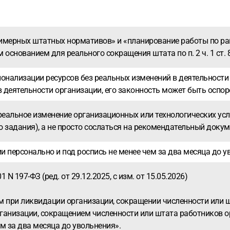
примерных штатных нормативов» и «планирование работы по 
основанием для реального сокращения штата по п. 2 ч. 1 ст. 
ионализации ресурсов без реальных изменений в деятельност
 деятельности организации, его законность может быть оспор
реальное изменение организационных или технологических усл
 задания), а не просто сослаться на рекомендательный док
 персонально и под роспись не менее чем за два месяца до ув
N 197-ФЗ (ред. от 29.12.2025, с изм. от 15.05.2026)
м при ликвидации организации, сокращении численности или 
рганизации, сокращением численности или штата работников 
м за два месяца до увольнения».