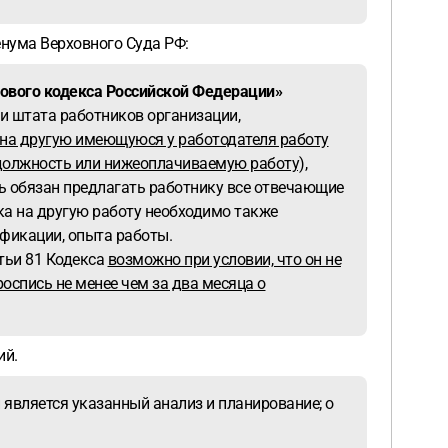
нума Верховного Суда РФ:
ового кодекса Российской Федерации»
ли штата работников организации,
я на другую имеющуюся у работодателя работу
должность или нижеоплачиваемую работу),
ль обязан предлагать работнику все отвечающие
ка на другую работу необходимо также
фикации, опыта работы.
атьи 81 Кодекса
возможно при условии, что он не
оспись не менее чем за два месяца о
ий.
 является указанный анализ и планирование; o