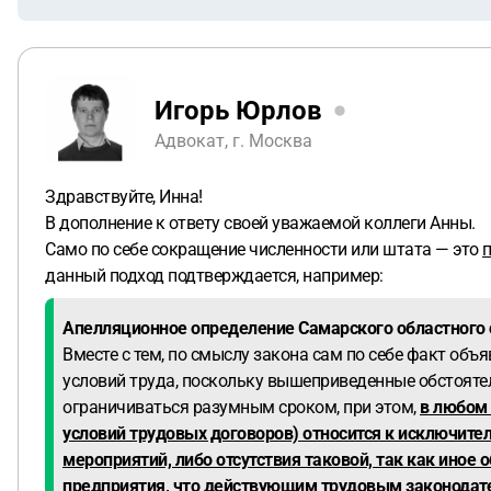
Игорь Юрлов
Адвокат, г. Москва
Здравствуйте, Инна!
В дополнение к ответу своей уважаемой коллеги Анны.
Само по себе сокращение численности или штата — это
п
данный подход подтверждается, например:
Апелляционное определение Самарского областного с
Вместе с тем, по смыслу закона сам по себе факт об
условий труда, поскольку вышеприведенные обстоят
ограничиваться разумным сроком, при этом,
в любом 
условий трудовых договоров) относится к исключите
мероприятий, либо отсутствия таковой, так как ино
предприятия, что действующим трудовым законодате