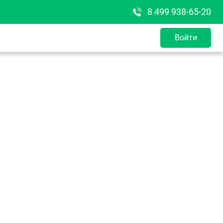
8 499 938-65-20
Войти