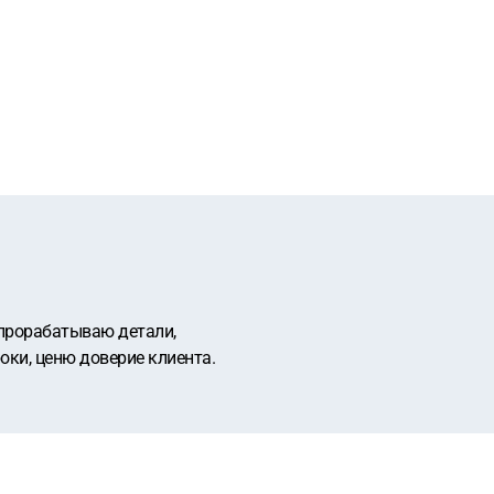
 прорабатываю детали,
оки, ценю доверие клиента.