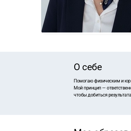
О себе
Помогаю физическим и юр
Мой принцип — ответственн
чтобы добиться результата