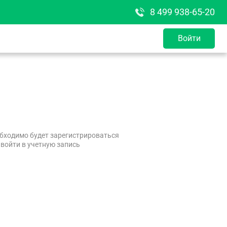
8 499 938-65-20
Войти
бходимо будет зарегистрироваться
 войти в учетную запись