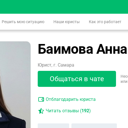
Решить мою ситуацию
Наши юристы
Как это работает
Баимова Анна
Юрист, г. Самара
Нео
Общаться в чате
или
Отблагодарить юриста
Читать отзывы (
192
)