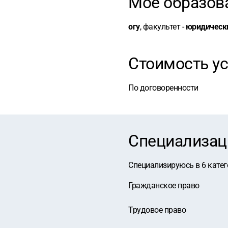
Мое образов
огу
, факультет -
юридическ
Стоимость ус
По договоренности
Специализац
Специализируюсь в
6
катег
Гражданское право
Трудовое право