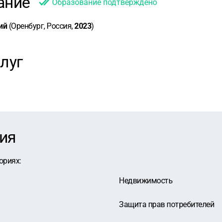
ание
Образование подтверждено
ий
(Оренбург, Россия,
2023
)
луг
ия
ориях
:
Недвижимость
Защита прав потребителей