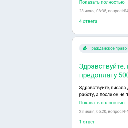
от Управляющей компан
Показать полностью
08.06 . Сможем д
23 июня, 08:35
, вопрос №
4 ответа
Гражданское право
Здравствуйте, 
предоплату 500
Здравствуйте, писала 
работу, а после он не
эти 5000 рублей, что 
Показать полностью
23 июня, 05:20
, вопрос №
1 ответ