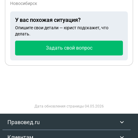
Новосибирск
У вас похожая ситуация?
Опишите свои детали — юрист подскажет, что
делать.
Задать свой вопрос
Дата обновления страницы
04.05.2026
Правовед.ru
Клиентам