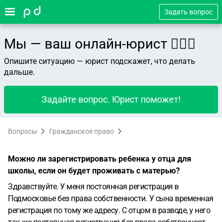
Задать вопрос
Мы — ваш онлайн-юрист 👨🏻‍⚖️
Опишите ситуацию — юрист подскажет, что делать
дальше.
Задайте вопрос. Юрист поможет!
Вопросы
Гражданское право
Можно ли зарегистрировать ребенка у отца для
школы, если он будет проживать с матерью?
Здравствуйте. У меня постоянная регистрация в
Подмосковье без права собственности. У сына временная
регистрация по тому же адресу. С отцом в разводе, у него