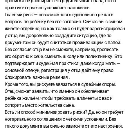
прописка не расширяет его родительские права, но на
практике серьёзно усложняет вам жизнь.
Главный риск — невозможность единолично решать
вопросы по ребёнку без его согласия. Сейчас вы с сыном
живёте отдельно, но как только он будет зарегистрирован
у отца, вы добровольно создадите ситуацию, где по
документам он будет считаться проживающим с папой.
Без согласия отца вы не сможете, например, прописать
его обратно к себе, сменить школу или поликлинику. Это
подтверждает и судебная практика: даже когда мать —
основной опекун, регистрация у отца даёт ему право
блокировать важные решения .
Кроме того, вы рискуете ввязаться в судебные споры.
Отец сможет заявить, что именно он обеспечивает
ребёнка жильём, чтобы требовать алименты с вас и
оспорить место жительства сына.
Есть ли способ минимизировать риски? Да, но он требует
нотариального соглашения с чёткими условиями. Без
такого документа вы сильно зависите от его настроения.