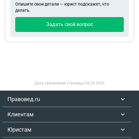
Опишите свои детали — юрист подскажет, что
делать.
Задать свой вопрос
Дата обновления страницы
02.05.2026
Правовед.ru
Клиентам
Юристам