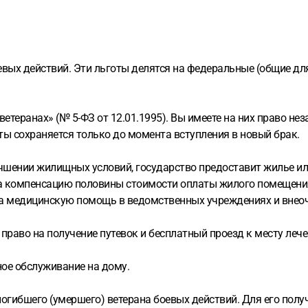
евых действий. Эти льготы делятся на федеральные (общие для
теранах» (№ 5-ФЗ от 12.01.1995). Вы имеете на них право нез
ты сохраняется только до момента вступления в новый брак.
ении жилищных условий, государство предоставит жилье или
 компенсацию половины стоимости оплаты жилого помещения
медицинскую помощь в ведомственных учреждениях и внеоч
о на получение путевок и бесплатный проезд к месту лечения
ое обслуживание на дому.
гибшего (умершего) ветерана боевых действий. Для его полу