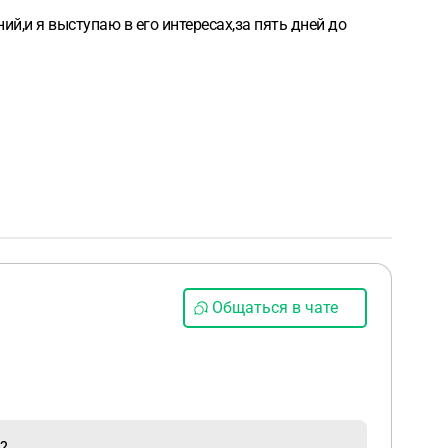
й,и я выступаю в его интересах,за пять дней до
Общаться в чате
а?