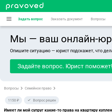
Задать вопрос
Заказать документ
Вопросы
Мы — ваш онлайн-юрист
Опишите ситуацию — юрист подскажет, что дел
Задайте вопрос. Юрист поможет
Вопросы
Семейное право
1150 ₽
Вопрос решен
Имеет ли мой супруг какие-то права на квартиру куплен