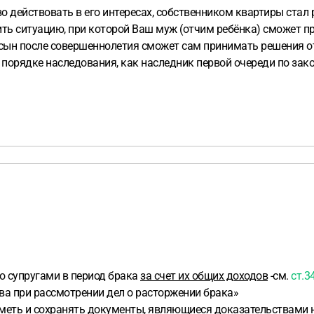
 действовать в его интересах, собственником квартиры стал 
ить ситуацию, при которой Ваш муж (отчим ребёнка) сможет пр
ш сын после совершеннолетия сможет сам принимать решения о
в порядке наследования, как наследник первой очереди по зако
о супругами в период брака
за счет их общих доходов
-см.
ст.3
ва при рассмотрении дел о расторжении брака»
иметь и сохранять документы, являющиеся доказательствами 