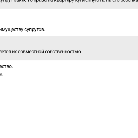
 имуществу супругов.
яется их совместной собственностью.
ество.
а.