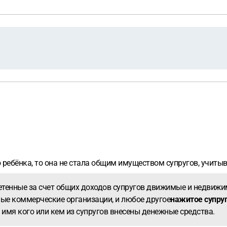
 ребёнка, то она не стала общим имуществом супругов, учитыв
енные за счет общих доходов супругов движимые и недвижимы
ные коммерческие организации, и любое другое
нажитое супруг
 имя кого или кем из супругов внесены денежные средства.