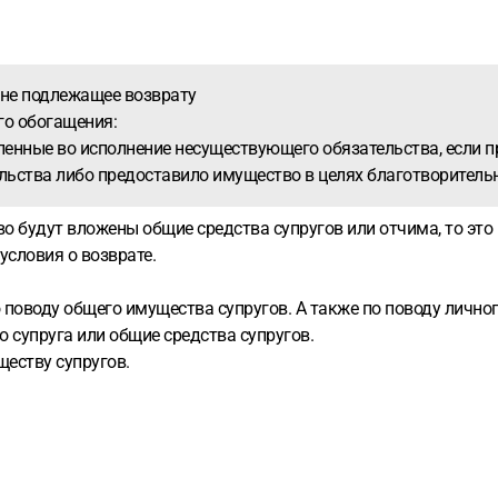
 не подлежащее возврату
го обогащения:
енные во исполнение несуществующего обязательства, если п
ельства либо предоставило имущество в целях благотворитель
 будут вложены общие средства супругов или отчима, то это 
словия о возврате.
поводу общего имущества супругов. А также по поводу личного
 супруга или общие средства супругов.
еству супругов.