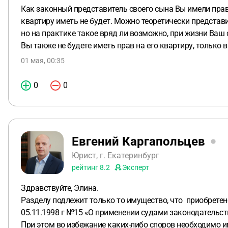
Как законный представитель своего сына Вы имели право
квартиру иметь не будет. Можно теоретически представ
но на практике такое вряд ли возможно, при жизни Ва
Вы также не будете иметь прав на его квартиру, только 
01 мая, 00:35
0
0
Евгений Каргапольцев
Юрист, г. Екатеринбург
рейтинг
8.2
Эксперт
Здравствуйте, Элина.
Разделу подлежит только то имущество, что приобретен
05.11.1998 г №15 «О применении судами законодательст
При этом во избежание каких-либо споров необходимо 