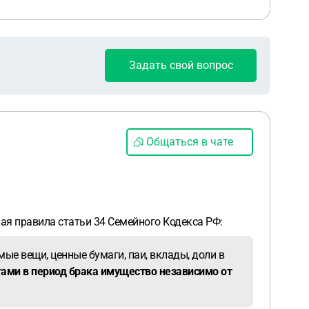
Задать свой вопрос
Общаться в чате
ая правила статьи 34 Семейного Кодекса РФ:
е вещи, ценные бумаги, паи, вклады, доли в
ами в период брака имущество независимо от