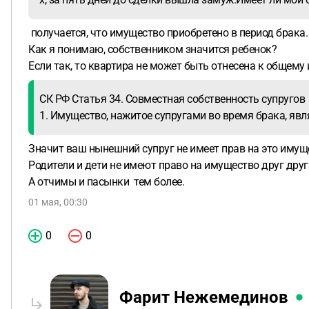
получается, что имущество приобретено в период брака.
Как я понимаю, собственником значится ребенок?
Если так, то квартира не может быть отнесена к общему
СК РФ Статья 34. Совместная собственность супругов
1. Имущество, нажитое супругами во время брака, явл
Значит ваш нынешний супруг не имеет прав на это имущ
Родители и дети не имеют право на имущество друг друг
А отчимы и пасынки тем более.
01 мая, 00:30
0
0
Фарит Нежемединов