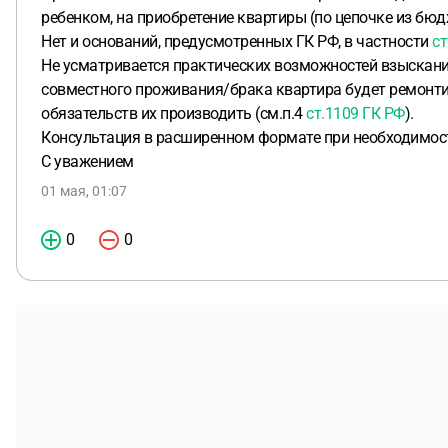
ребенком, на приобретение квартиры (по цепочке из бюд
Нет и оснований, предусмотренных ГК РФ, в частности
ст
Не усматривается практических возможностей взыскани
совместного проживания/брака квартира будет ремонтиро
обязательств их производить (см.п.4
ст.1109 ГК РФ
).
Консультация в расширенном формате при необходимос
С уважением
01 мая, 01:07
0
0