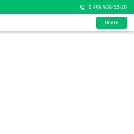
8 499 938-65-20
Войти