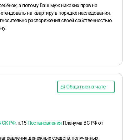
ребёнок, а потому Ваш муж никаких прав на
етендовать на квартиру в порядке наследования,
тносительно распоряжения своей собственностью.
ну.
Общаться в чате
4 СК РФ
, п.15
Постановления
Пленума ВС РФ от
направления денежных средств, полученных