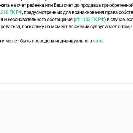
жета на счет ребенка или Ваш счет до продавца приобретенной
.218 ГК РФ
, предусмотренных для возникновения права собст
я и неосновательного обогащения (
ст.1102 ГК РФ
) в случае, е
ваться, поскольку на момент вложений супруг знает о том, чь
ти может быть проведена индивидуально в
чате
.