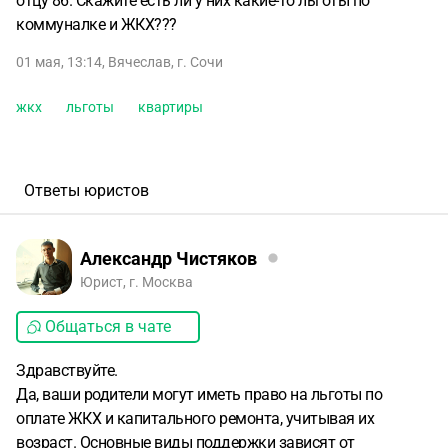
отцу 86. Скажите есть ли у них какие-то льготы по
коммуналке и ЖКХ???
01 мая, 13:14
,
Вячеслав
,
г. Сочи
жкх
льготы
квартиры
Ответы юристов
Александр Чистяков
Юрист, г. Москва
Общаться в чате
Здравствуйте.
Да, ваши родители могут иметь право на льготы по
оплате ЖКХ и капитального ремонта, учитывая их
возраст. Основные виды поддержки зависят от