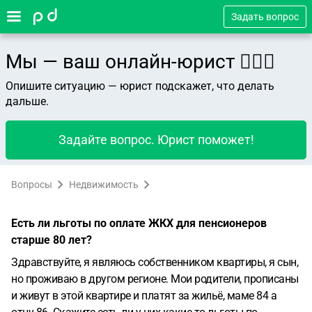
Задать вопрос
Мы — ваш онлайн-юрист 👨🏻‍⚖️
Опишите ситуацию — юрист подскажет, что делать
дальше.
Задайте вопрос. Юрист поможет!
Вопросы
Недвижимость
Есть ли льготы по оплате ЖКХ для пенсионеров
старше 80 лет?
Здравствуйте, я являюсь собственником квартиры, я сын,
но проживаю в другом регионе. Мои родители, прописаны
и живут в этой квартире и платят за жильё, маме 84 а