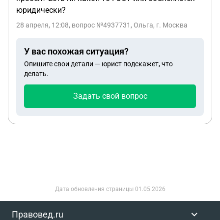
юридически?
28 апреля, 12:08
, вопрос №4937731, Ольга, г. Москва
У вас похожая ситуация?
Опишите свои детали — юрист подскажет, что
делать.
Задать свой вопрос
Дата обновления страницы
01.05.2026
Правовед.ru