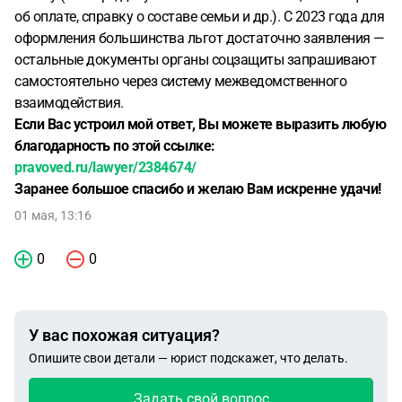
об оплате, справку о составе семьи и др.). С 2023 года для
оформления большинства льгот достаточно заявления —
остальные документы органы соцзащиты запрашивают
самостоятельно через систему межведомственного
взаимодействия.
Если Вас устроил мой ответ, Вы можете выразить любую
благодарность по этой ссылке:
pravoved.ru/lawyer/2384674/
Заранее большое спасибо и желаю Вам искренне удачи!
01 мая, 13:16
0
0
У вас похожая ситуация?
Опишите свои детали — юрист подскажет, что делать.
Задать свой вопрос