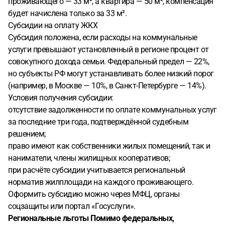
проживающего — 33 м², а квартира — 50 м², компенсация
будет начислена только за 33 м².
Субсидии на оплату ЖКХ
Субсидия положена, если расходы на коммунальные
услуги превышают установленный в регионе процент от
совокупного дохода семьи. Федеральный предел — 22%,
но субъекты РФ могут устанавливать более низкий порог
(например, в Москве — 10%, в Санкт-Петербурге — 14%).
Условия получения субсидии:
отсутствие задолженности по оплате коммунальных услуг
за последние три года, подтверждённой судебным
решением;
право имеют как собственники жилых помещений, так и
наниматели, члены жилищных кооперативов;
при расчёте субсидии учитывается региональный
норматив жилплощади на каждого проживающего.
Оформить субсидию можно через МФЦ, органы
соцзащиты или портал «Госуслуги».
Региональные льготы
Помимо федеральных,