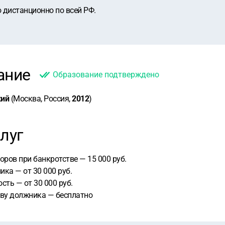
 дистанционно по всей РФ.
ание
Образование подтверждено
кий
(Москва, Россия,
2012
)
луг
оров при банкротстве — 15 000 руб.
ка — от 30 000 руб.
сть — от 30 000 руб.
тву должника — бесплатно