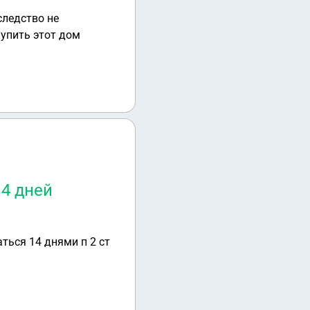
следство не
купить этот дом
4 дней
ться 14 днями п 2 ст