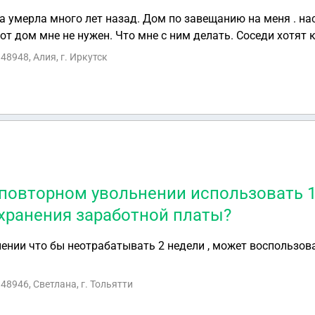
а умерла много лет назад. Дом по завещанию на меня . на
от дом мне не нужен. Что мне с ним делать. Соседи хотят 
48948, Алия, г. Иркутск
повторном увольнении использовать 1
охранения заработной платы?
ении что бы неотрабатывать 2 недели , может воспользова
48946, Светлана, г. Тольятти