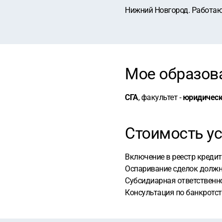
Нижний Новгород. Работаю
Мое образов
СГА
, факультет -
юридичес
Стоимость ус
Включение в реестр кредит
Оспаривание сделок должни
Субсидиарная ответственно
Консультация по банкротс