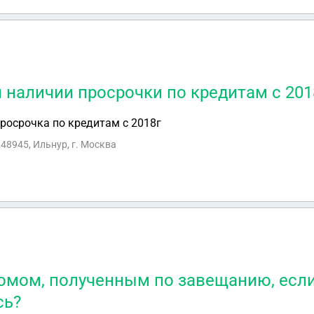
и наличии просрочки по кредитам с 201
просрочка по кредитам с 2018г
48945, Ильнур, г. Москва
домом, полученным по завещанию, есл
сь?