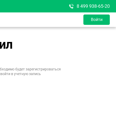
8 499 938-65-20
Войти
ил
бходимо будет зарегистрироваться
 войти в учетную запись