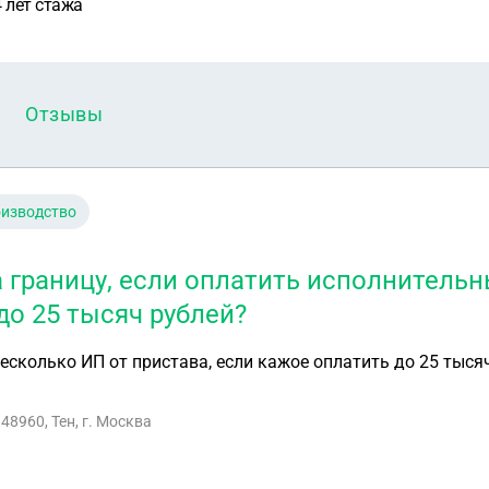
4 лет стажа
Отзывы
оизводство
а границу, если оплатить исполнитель
до 25 тысяч рублей?
есколько ИП от пристава, если кажое оплатить до 25 тысяч
48960, Тен, г. Москва