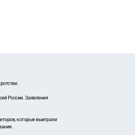
ротстве.
сей России. Заявления
иторов, которые выиграли
вания.