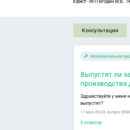
Юрист - ИП Погодин М.В.. 1
Консультации
Исполнительное пр
Выпустят ли з
производства 
Здравствуйте у меня н
выпустят?
11 мая, 09:43
, вопрос №49
5 ответов