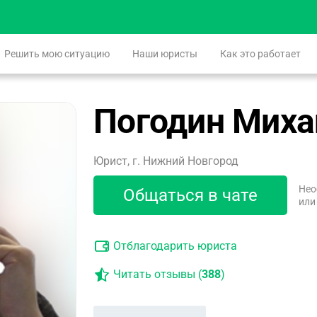
Решить мою ситуацию
Наши юристы
Как это работает
Погодин Миха
Юрист, г. Нижний Новгород
Нео
Общаться в чате
или
Отблагодарить юриста
Читать отзывы (
388
)