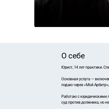
О себе
Юрист, 14 лет практики. С
Основная услуга — включен
подаю через «Мой Арбитр», 
Работаю с юридическими л
суд против должника, но н