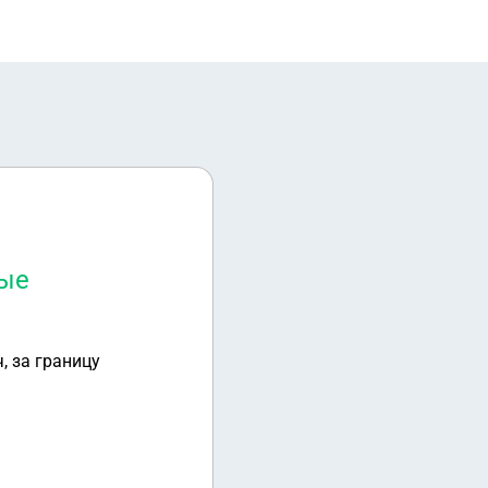
ные
, за границу