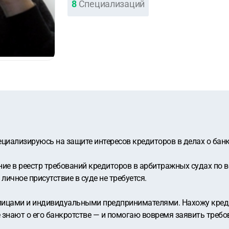
8
Специализаций
пециализируюсь на защите интересов кредиторов в делах о банк
ие в реестр требований кредиторов в арбитражных судах по в
личное присутствие в суде не требуется.
ицами и индивидуальными предпринимателями. Нахожу кред
е знают о его банкротстве — и помогаю вовремя заявить требо